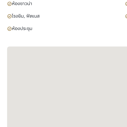
ห้องซาวน่า
โรงยิม, ฟิตเนส
ห้องประชุม