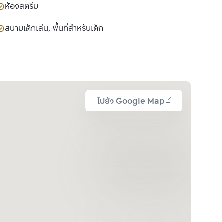
ห้องสตรีม
สนามเด็กเล่น, พื้นที่สำหรับเด็ก
ไปยัง Google Map