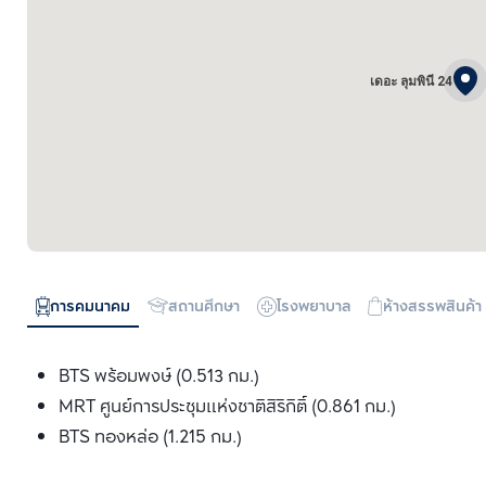
เดอะ ลุมพินี 24
การคมนาคม
สถานศึกษา
โรงพยาบาล
ห้างสรรพสินค้า
BTS พร้อมพงษ์ (0.513 กม.)
MRT ศูนย์การประชุมแห่งชาติสิริกิติ์ (0.861 กม.)
BTS ทองหล่อ (1.215 กม.)