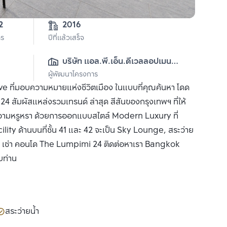
3-2-22 
2016
าร
ปีที่แล้วเสร็จ
บริษัท แอล.พี.เอ็น.ดีเวลลอปเมนท์ 
ผู้พัฒนาโครงการ
จำกัด (มหาชน)
ve ที่มอบความหมายแห่งชีวิตเมือง ในแบบที่คุณค้นหา โดด
 สัมผัสแหล่งรวมเทรนด์ ล่าสุด สีสันของกรุงเทพฯ ที่ให้
ห่งความหรูหรา ด้วยการออกแบบสไตล์ Modern Luxury ที่
ity ด้านบนที่ชั้น 41 และ 42 จะเป็น Sky Lounge, สระว่าย
หรือ เช่า คอนโด The Lumpimi 24 ติดต่อหาเรา Bangkok
บท่าน
สระว่ายน้ำ