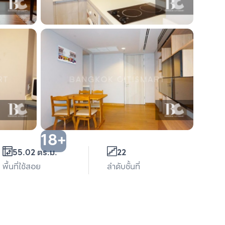
18+
55.02 ตร.ม.
22
พื้นที่ใช้สอย
ลำดับชั้นที่