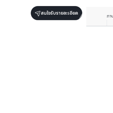
สนใจรับรายละเอียด
ภา
ยูนิตขายในโครงการเดียวกัน
ตรวจสอบโครงสร้างแล้ว
ตรวจสอบโครงสร