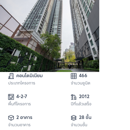
คอนโดมิเนียม
466
ประเภทโครงการ
จำนวนยูนิต
4-2-7
2012
พื้นที่โครงการ
ปีที่แล้วเสร็จ
2 อาคาร
28 ชั้น
จำนวนอาคาร
จำนวนชั้น