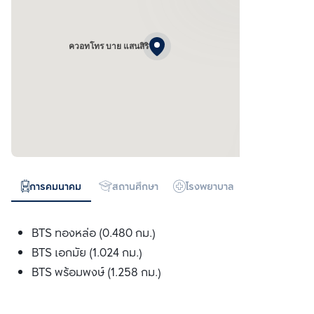
ควอทโทร บาย แสนสิริ
การคมนาคม
สถานศึกษา
โรงพยาบาล
ห้างสรรพสิน
BTS ทองหล่อ (0.480 กม.)
BTS เอกมัย (1.024 กม.)
BTS พร้อมพงษ์ (1.258 กม.)