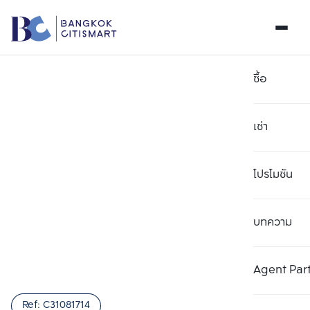
ซื้อ
เช่า
โปรโมชัน
บทความ
เลือกยูนิตเพื่อเปรียบเทียบ
ลบทั้งหมด
เลือกได้สูงสุด 3 รายการ
เพิ่มยูนิตเปรียบเทียบ
เพิ่มยูนิตเปรียบเทียบ
เพิ่มยูนิตเปรียบเทียบ
Agent Par
รายการที่ 1
รายการที่ 2
รายการที่ 3
Ref:
C31081714