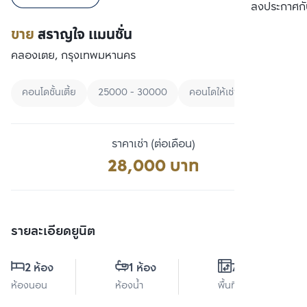
เปรียบเทียบ
ลงประกาศกั
ขาย
สราญใจ แมนชั่น
คลองเตย, กรุงเทพมหานคร
คอนโดชั้นเตี้ย
25000 - 30000
คอนโดให้เช่าเรียงตามราคา
ราคาเช่า (ต่อเดือน)
28,000 บาท
รายละเอียดยูนิต
2 ห้อง
1 ห้อง
72 ตร.ม.
ห้องนอน
ห้องน้ำ
พื้นที่ใช้สอย