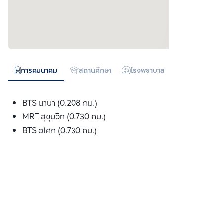
การคมนาคม
สถานศึกษา
โรงพยาบาล
ห้างสรรพสิน
BTS นานา (0.208 กม.)
MRT สุขุมวิท (0.730 กม.)
BTS อโศก (0.730 กม.)