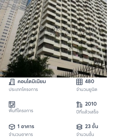
คอนโดมิเนียม
480
ประเภทโครงการ
จำนวนยูนิต
2010
พื้นที่โครงการ
ปีที่แล้วเสร็จ
1 อาคาร
23 ชั้น
จำนวนอาคาร
จำนวนชั้น