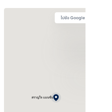
ไปยัง Google Map
สราญใจ แมนชั่น