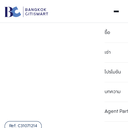
ซื้อ
เช่า
โปรโมชัน
บทความ
เลือกยูนิตเพื่อเปรียบเทียบ
ลบทั้งหมด
เลือกได้สูงสุด 3 รายการ
เพิ่มยูนิตเปรียบเทียบ
เพิ่มยูนิตเปรียบเทียบ
เพิ่มยูนิตเปรียบเทียบ
Agent Par
รายการที่ 1
รายการที่ 2
รายการที่ 3
Ref:
C31071214