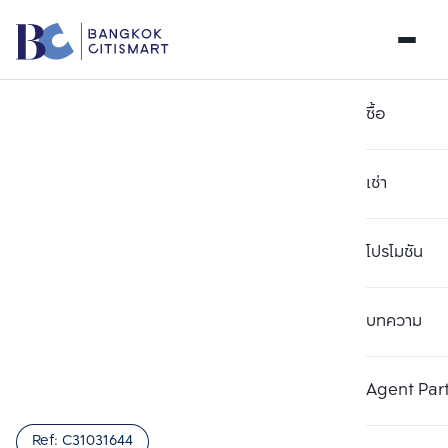
ซื้อ
เช่า
โปรโมชัน
บทความ
เลือกยูนิตเพื่อเปรียบเทียบ
ลบทั้งหมด
เลือกได้สูงสุด 3 รายการ
เพิ่มยูนิตเปรียบเทียบ
เพิ่มยูนิตเปรียบเทียบ
เพิ่มยูนิตเปรียบเทียบ
Agent Par
รายการที่ 1
รายการที่ 2
รายการที่ 3
Ref:
C31031644