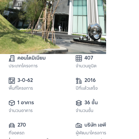
คอนโดมิเนียม
407
ประเภทโครงการ
จำนวนยูนิต
3-0-62
2016
พื้นที่โครงการ
ปีที่แล้วเสร็จ
1 อาคาร
36 ชั้น
จำนวนอาคาร
จำนวนชั้น
270
บริษัท เอพี (ไทย
ที่จอดรถ
ผู้พัฒนาโครงการ
แลนด์) 