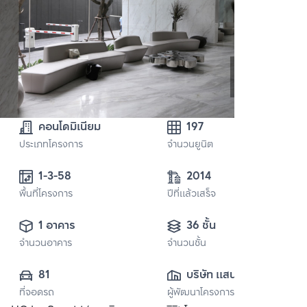
คอนโดมิเนียม
197
ประเภทโครงการ
จำนวนยูนิต
1-3-58 
2014
พื้นที่โครงการ
ปีที่แล้วเสร็จ
1 อาคาร
36 ชั้น
จำนวนอาคาร
จำนวนชั้น
81
บริษัท แสนสิริ 
ที่จอดรถ
ผู้พัฒนาโครงการ
จำกัด (มหาชน)