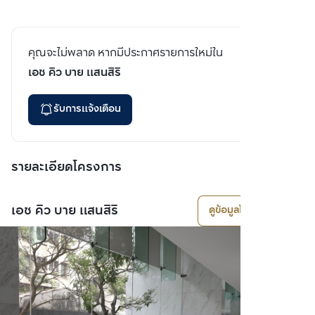
คุณจะไม่พลาด หากมีประกาศรายการใหม่ใน
เอช คิว บาย แสนสิริ
รับการแจ้งเตือน
รายละเอียดโครงการ
เอช คิว บาย แสนสิริ
ดูข้อมูลโครงการ