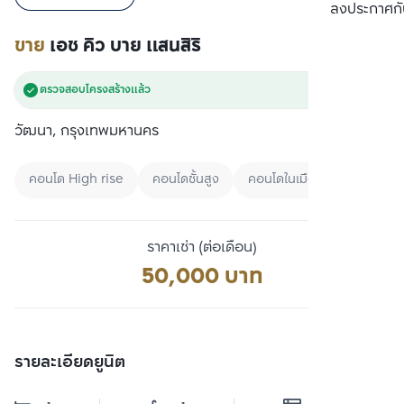
เปรียบเทียบ
ลงประกาศกั
ขาย
เอช คิว บาย แสนสิริ
ตรวจสอบโครงสร้างแล้ว
วัฒนา, กรุงเทพมหานคร
คอนโด High rise
คอนโดชั้นสูง
คอนโดในเมือง
ราคาเช่า (ต่อเดือน)
50,000 บาท
รายละเอียดยูนิต