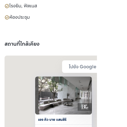
โรงยิม, ฟิตเนส
ห้องประชุม
สถานที่ใกล้เคียง
ไปยัง Google Map
เอช คิว บาย แสนสิริ