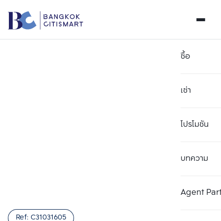
ซื้อ
เช่า
โปรโมชัน
บทความ
เลือกยูนิตเพื่อเปรียบเทียบ
ลบทั้งหมด
เลือกได้สูงสุด 3 รายการ
เพิ่มยูนิตเปรียบเทียบ
เพิ่มยูนิตเปรียบเทียบ
เพิ่มยูนิตเปรียบเทียบ
Agent Par
รายการที่ 1
รายการที่ 2
รายการที่ 3
Ref:
C31031605