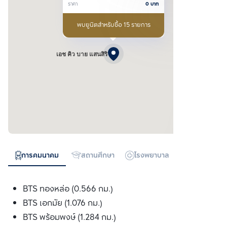
ราคา
0
บาท
พบยูนิตสำหรับซื้อ 15 รายการ
เอช คิว บาย แสนสิริ
การคมนาคม
สถานศึกษา
โรงพยาบาล
ห้างสรรพสิน
BTS ทองหล่อ (0.566 กม.)
BTS เอกมัย (1.076 กม.)
BTS พร้อมพงษ์ (1.284 กม.)