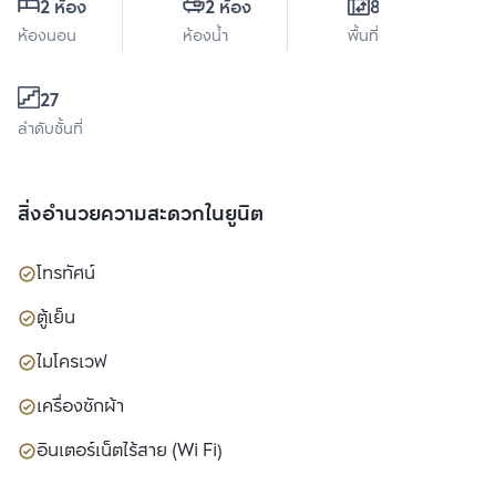
2 ห้อง
2 ห้อง
80 ตร.ม.
ห้องนอน
ห้องน้ำ
พื้นที่ใช้สอย
27
ลำดับชั้นที่
สิ่งอำนวยความสะดวกในยูนิต
โทรทัศน์
ตู้เย็น
ไมโครเวฟ
เครื่องซักผ้า
อินเตอร์เน็ตไร้สาย (Wi Fi)