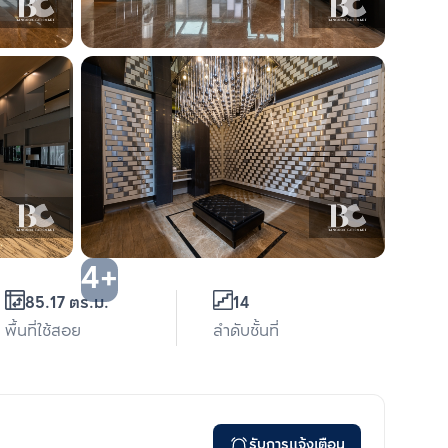
4+
85.17 ตร.ม.
14
พื้นที่ใช้สอย
ลำดับชั้นที่
รับการแจ้งเตือน