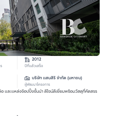
2012
าร
ปีที่แล้วเสร็จ
บริษัท แสนสิริ จำกัด (มหาชน)
ผู้พัฒนาโครงการ
ละแหล่งช๊อปปิ้งชั้นนำ ดีไซน์ดีเยี่ยมพร้อมวัสดุที่คัดสรร