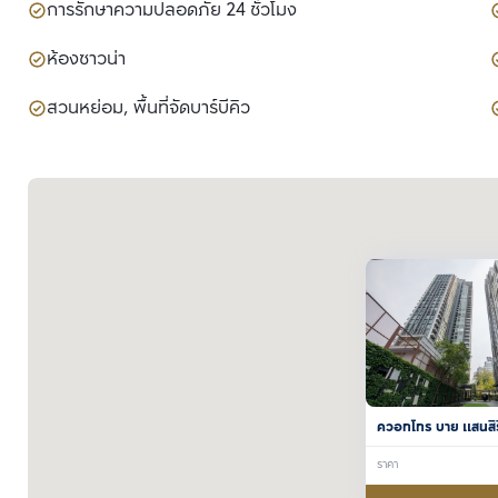
การรักษาความปลอดภัย 24 ชั่วโมง
ห้องซาวน่า
สวนหย่อม, พื้นที่จัดบาร์บีคิว
ควอทโทร บาย แสนสิร
ราคา