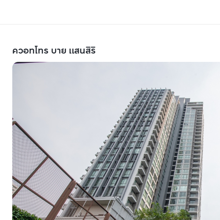
ควอทโทร บาย แสนสิริ