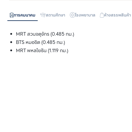
การคมนาคม
สถานศึกษา
โรงพยาบาล
ห้างสรรพสินค้า
MRT สวนจตุจักร (0.485 กม.)
BTS หมอชิต (0.485 กม.)
MRT พหลโยธิน (1.119 กม.)