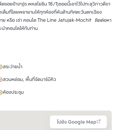
ดซอยข้างๆ(ซ.พหลโยธิน 18/1)ซอยนี้เอาไว้ไปทะลุวิภาวดีขา
ต็มที่โดยพยายามให้ทุกห้องที่หันด้านทิศตะวันตกเฉียง
 ขาย หรือ เช่า คอนโด The Line Jatujak-Mochit ติดต่อหา
นะนำคอนโดให้กับท่าน
สระว่ายน้ำ
สวนหย่อม, พื้นที่จัดบาร์บีคิว
ห้องประชุม
ไปยัง Google Map