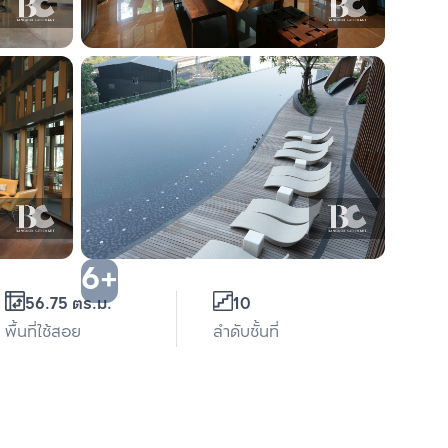
6+
56.75 ตร.ม.
10
พื้นที่ใช้สอย
ลำดับชั้นที่