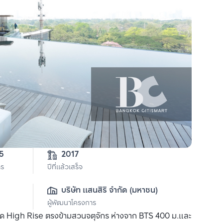
4-2-95 
2017
าร
ปีที่แล้วเสร็จ
บริษัท แสนสิริ จำกัด (มหาชน)
ผู้พัฒนาโครงการ
โด High Rise ตรงข้ามสวนจตุจักร ห่างจาก BTS 400 ม.และ