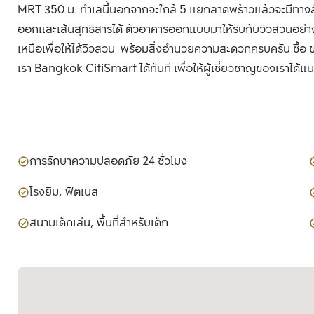
MRT 350 ม. ทำเลนี้นอกจากจะใกล้ 5 แยกลาดพร้าวแล้วจะมีทางลั
ออกและเส้นสุทธิสารได้ ตัวอาคารออกแบบมาให้รับกับวิวสวนอย่างเ
เหนือเพื่อให้ได้วิวสวน พร้อมสิ่งอำนวยความสะดวกครบครัน ซื้อ
เรา Bangkok CitiSmart ได้ทันที เพื่อให้ผู้เชี่ยวชาญของเราได้แ
การรักษาความปลอดภัย 24 ชั่วโมง
โรงยิม, ฟิตเนส
สนามเด็กเล่น, พื้นที่สำหรับเด็ก