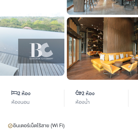
2 ห้อง
2 ห้อง
ห้องนอน
ห้องน้ำ
อินเตอร์เน็ตไร้สาย (Wi Fi)