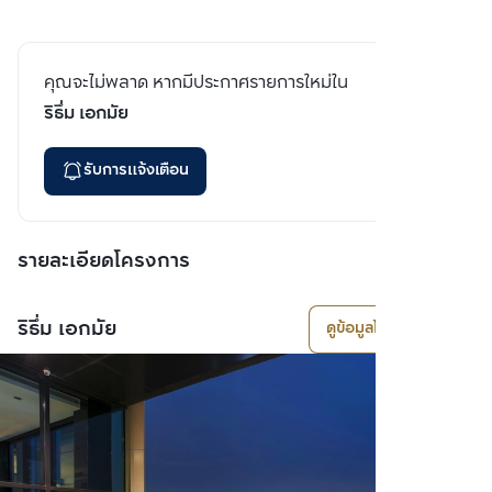
คุณจะไม่พลาด หากมีประกาศรายการใหม่ใน
ริธึ่ม เอกมัย
รับการแจ้งเตือน
รายละเอียดโครงการ
ริธึ่ม เอกมัย
ดูข้อมูลโครงการ