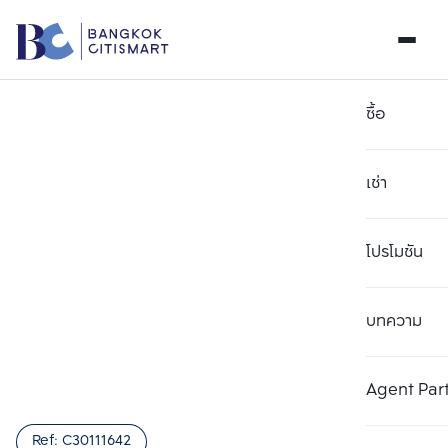
ซื้อ
เช่า
โปรโมชัน
บทความ
เลือกยูนิตเพื่อเปรียบเทียบ
ลบทั้งหมด
เลือกได้สูงสุด 3 รายการ
เพิ่มยูนิตเปรียบเทียบ
เพิ่มยูนิตเปรียบเทียบ
เพิ่มยูนิตเปรียบเทียบ
Agent Par
รายการที่ 1
รายการที่ 2
รายการที่ 3
Ref:
C30111642