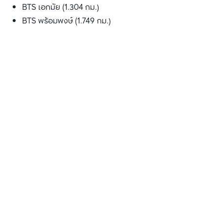
BTS เอกมัย (1.304 กม.)
BTS พร้อมพงษ์ (1.749 กม.)