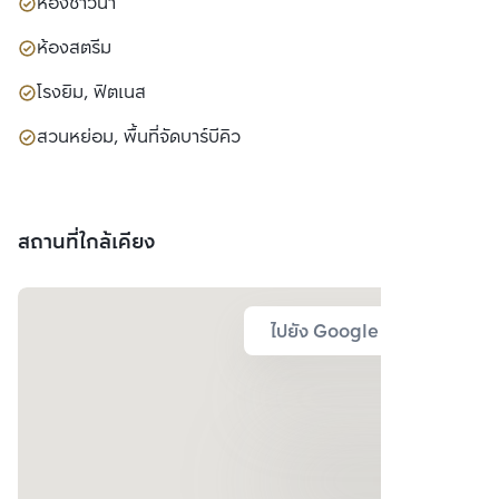
ห้องซาวน่า
ห้องสตรีม
โรงยิม, ฟิตเนส
สวนหย่อม, พื้นที่จัดบาร์บีคิว
สถานที่ใกล้เคียง
ไปยัง Google Map