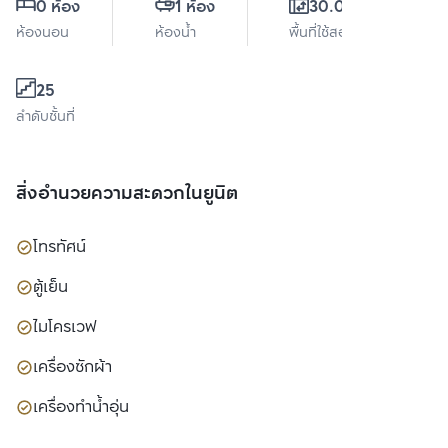
0 ห้อง
1 ห้อง
30.05 ตร.ม.
ห้องนอน
ห้องน้ำ
พื้นที่ใช้สอย
25
ลำดับชั้นที่
สิ่งอำนวยความสะดวกในยูนิต
โทรทัศน์
ตู้เย็น
ไมโครเวฟ
เครื่องซักผ้า
เครื่องทำน้ำอุ่น