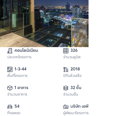
คอนโดมิเนียม
326
ประเภทโครงการ
จำนวนยูนิต
1-3-44
2018
พื้นที่โครงการ
ปีที่แล้วเสร็จ
1 อาคาร
32 ชั้น
จำนวนอาคาร
จำนวนชั้น
54
บริษัท เอพี (เอกมัย) 
ที่จอดรถ
ผู้พัฒนาโครงการ
จำกัด