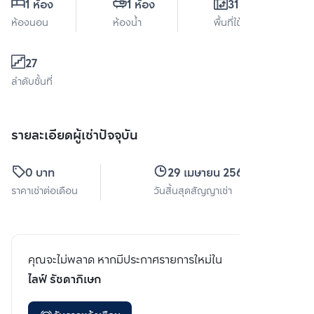
1 ห้อง
1 ห้อง
31.2 ตร.ม.
ห้องนอน
ห้องน้ำ
พื้นที่ใช้สอย
27
ลำดับชั้นที่
รายละเอียดผู้เช่าปัจจุบัน
0 บาท
29 เมษายน 2569
ราคาเช่าต่อเดือน
วันสิ้นสุดสัญญาเช่า
คุณจะไม่พลาด หากมีประกาศรายการใหม่ใน
ไลฟ์ รัชดาภิเษก