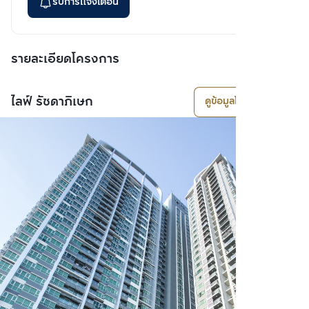
รับการแจ้งเตือน
รายละเอียดโครงการ
ไลฟ์ รัชดาภิเษก
ดูข้อมูลโครงการ