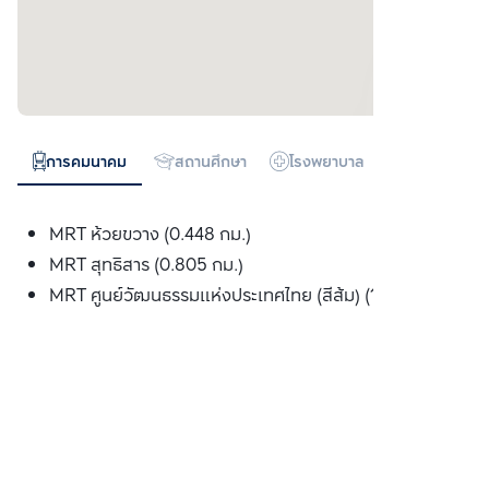
การคมนาคม
สถานศึกษา
โรงพยาบาล
ห้างสรรพสิน
MRT ห้วยขวาง (0.448 กม.)
MRT สุทธิสาร (0.805 กม.)
MRT ศูนย์วัฒนธรรมแห่งประเทศไทย (สีส้ม) (1.717 กม.)