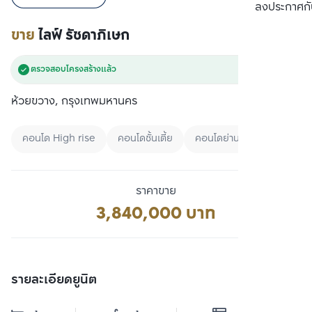
เปรียบเทียบ
ลงประกาศกั
ขาย
ไลฟ์ รัชดาภิเษก
ตรวจสอบโครงสร้างแล้ว
ห้วยขวาง, กรุงเทพมหานคร
คอนโด High rise
คอนโดชั้นเตี้ย
คอนโดย่านศูนย์กลางธุรกิจแห
ราคาขาย
3,840,000 บาท
รายละเอียดยูนิต