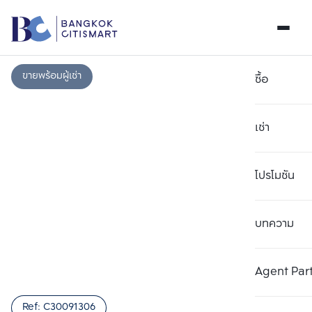
ขายพร้อมผู้เช่า
ซื้อ
เช่า
โปรโมชัน
บทความ
เลือกยูนิตเพื่อเปรียบเทียบ
ลบทั้งหมด
เลือกได้สูงสุด 3 รายการ
เพิ่มยูนิตเปรียบเทียบ
เพิ่มยูนิตเปรียบเทียบ
เพิ่มยูนิตเปรียบเทียบ
Agent Par
รายการที่ 1
รายการที่ 2
รายการที่ 3
Ref:
C30091306