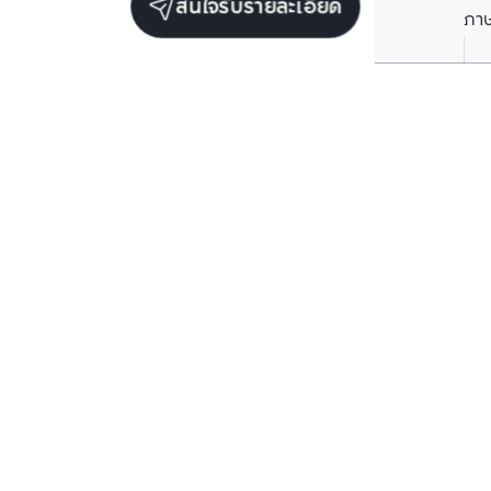
สนใจรับรายละเอียด
ภา
ยูนิตขายในโครงการเดียวกัน
ตรวจสอบโครงสร้างแล้ว