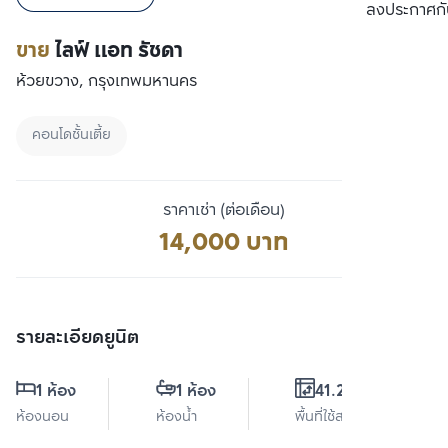
เปรียบเทียบ
ลงประกาศกั
ขาย
ไลฟ์ แอท รัชดา
ห้วยขวาง, กรุงเทพมหานคร
คอนโดชั้นเตี้ย
ราคาเช่า (ต่อเดือน)
14,000 บาท
รายละเอียดยูนิต
1 ห้อง
1 ห้อง
41.25 ตร.ม.
ห้องนอน
ห้องน้ำ
พื้นที่ใช้สอย