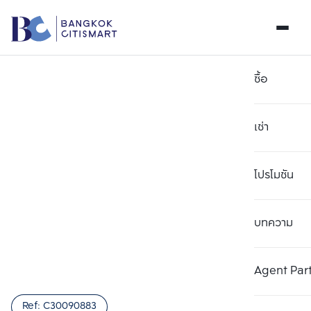
ซื้อ
เช่า
โปรโมชัน
บทความ
เลือกยูนิตเพื่อเปรียบเทียบ
ลบทั้งหมด
เลือกได้สูงสุด 3 รายการ
เพิ่มยูนิตเปรียบเทียบ
เพิ่มยูนิตเปรียบเทียบ
เพิ่มยูนิตเปรียบเทียบ
Agent Par
รายการที่ 1
รายการที่ 2
รายการที่ 3
Ref:
C30090883