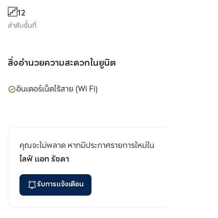
12
ลำดับชั้นที่
สิ่งอำนวยความสะดวกในยูนิต
อินเตอร์เน็ตไร้สาย (Wi Fi)
คุณจะไม่พลาด หากมีประกาศรายการใหม่ใน
ไลฟ์ แอท รัชดา
รับการแจ้งเตือน