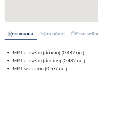
การคมนาคม
สถานศึกษา
ห้างสรรพสินค้า
ทางด่วน
MRT ลาดพร้าว (สีน้ำเงิน) (0.482 กม.)
MRT ลาดพร้าว (สีเหลือง) (0.482 กม.)
MRT รัชดาภิเษก (0.577 กม.)