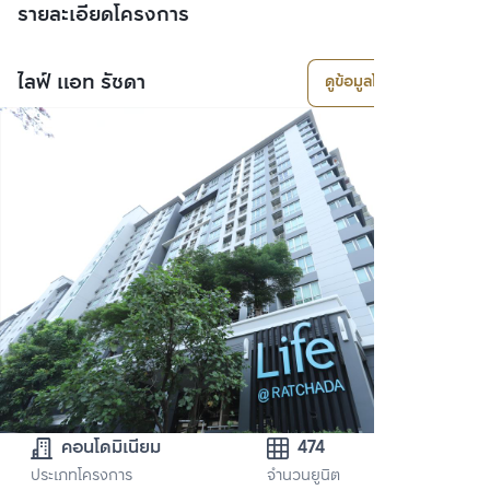
รายละเอียดโครงการ
ไลฟ์ แอท รัชดา
ดูข้อมูลโครงการ
คอนโดมิเนียม
474
ประเภทโครงการ
จำนวนยูนิต