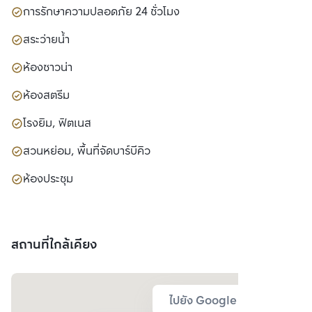
การรักษาความปลอดภัย 24 ชั่วโมง
สระว่ายน้ำ
ห้องซาวน่า
ห้องสตรีม
โรงยิม, ฟิตเนส
สวนหย่อม, พื้นที่จัดบาร์บีคิว
ห้องประชุม
สถานที่ใกล้เคียง
ไปยัง Google Map