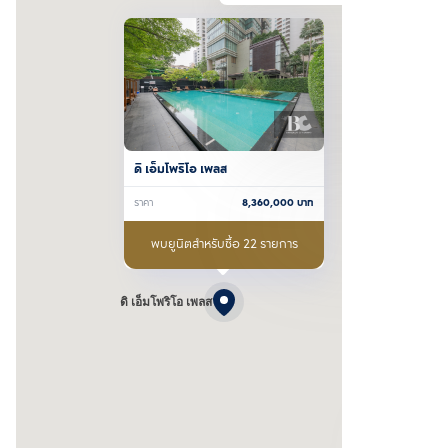
ดิ เอ็มโพริโอ เพลส
ราคา
8,360,000
บาท
พบยูนิตสำหรับซื้อ 22 รายการ
ดิ เอ็มโพริโอ เพลส