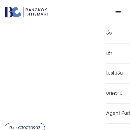
ซื้อ
เช่า
โปรโมชัน
บทความ
เลือกยูนิตเพื่อเปรียบเทียบ
ลบทั้งหมด
เลือกได้สูงสุด 3 รายการ
เพิ่มยูนิตเปรียบเทียบ
เพิ่มยูนิตเปรียบเทียบ
เพิ่มยูนิตเปรียบเทียบ
Agent Par
รายการที่ 1
รายการที่ 2
รายการที่ 3
Ref:
C30070903