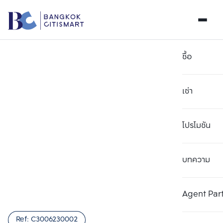
ซื้อ
เช่า
โปรโมชัน
บทความ
เลือกยูนิตเพื่อเปรียบเทียบ
ลบทั้งหมด
เลือกได้สูงสุด 3 รายการ
เพิ่มยูนิตเปรียบเทียบ
เพิ่มยูนิตเปรียบเทียบ
เพิ่มยูนิตเปรียบเทียบ
Agent Par
รายการที่ 1
รายการที่ 2
รายการที่ 3
Ref:
C3006230002