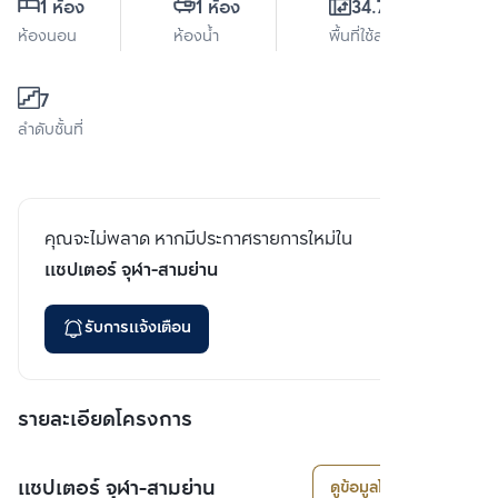
1 ห้อง
1 ห้อง
34.74 ตร.ม.
ห้องนอน
ห้องน้ำ
พื้นที่ใช้สอย
7
ลำดับชั้นที่
คุณจะไม่พลาด หากมีประกาศรายการใหม่ใน
แชปเตอร์ จุฬา-สามย่าน
รับการแจ้งเตือน
รายละเอียดโครงการ
แชปเตอร์ จุฬา-สามย่าน
ดูข้อมูลโครงการ