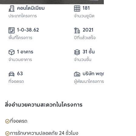
คอนโดมิเนียม
181
ประเภทโครงการ
จำนวนยูนิต
1-0-38.62
2021
พื้นที่โครงการ
ปีที่แล้วเสร็จ
1 อาคาร
31 ชั้น
จำนวนอาคาร
จำนวนชั้น
63
บริษัท พฤกษา เรียล
ที่จอดรถ
ผู้พัฒนาโครงการ
เอสเตท จำกัด 
(มหาชน)
สิ่งอำนวยความสะดวกในโครงการ
ที่จอดรถ
การรักษาความปลอดภัย 24 ชั่วโมง