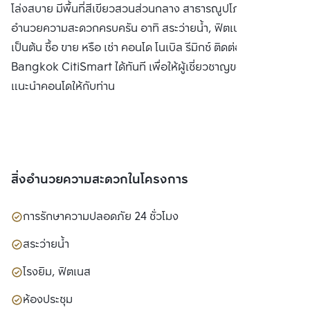
โล่งสบาย มีพื้นที่สีเขียวสวนส่วนกลาง สาธารณูปโภคและสิ่ง
อำนวยความสะดวกครบครัน อาทิ สระว่ายน้ำ, ฟิตเนส, ห้องสตีม
เป็นต้น ซื้อ ขาย หรือ เช่า คอนโด โนเบิล รีมิกซ์ ติดต่อหาเรา
Bangkok CitiSmart ได้ทันที เพื่อให้ผู้เชี่ยวชาญของเราได้
แนะนำคอนโดให้กับท่าน
สิ่งอำนวยความสะดวกในโครงการ
การรักษาความปลอดภัย 24 ชั่วโมง
สระว่ายน้ำ
โรงยิม, ฟิตเนส
ห้องประชุม