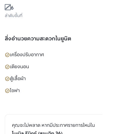
6
ลำดับชั้นที่
สิ่งอำนวยความสะดวกในยูนิต
เครื่องปรับอากาศ
เตียงนอน
ตู้เสื้อผ้า
โซฟา
คุณจะไม่พลาด หากมีประกาศรายการใหม่ใน
โนเบิล รีมิกซ์ (สุขุมวิท 36)