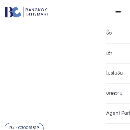
ซื้อ
เช่า
โปรโมชัน
บทความ
เลือกยูนิตเพื่อเปรียบเทียบ
ลบทั้งหมด
เลือกได้สูงสุด 3 รายการ
เพิ่มยูนิตเปรียบเทียบ
เพิ่มยูนิตเปรียบเทียบ
เพิ่มยูนิตเปรียบเทียบ
Agent Par
รายการที่ 1
รายการที่ 2
รายการที่ 3
Ref:
C30051819