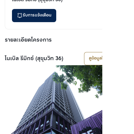
รับการแจ้งเตือน
รายละเอียดโครงการ
โนเบิล รีมิกซ์ (สุขุมวิท 36)
ดูข้อมูลโครงการ