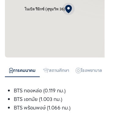
โนเบิล รีมิกซ์ (สุขุมวิท 36)
การคมนาคม
สถานศึกษา
โรงพยาบาล
ห้างสรรพสิน
BTS ทองหล่อ (0.119 กม.)
BTS เอกมัย (1.003 กม.)
BTS พร้อมพงษ์ (1.066 กม.)