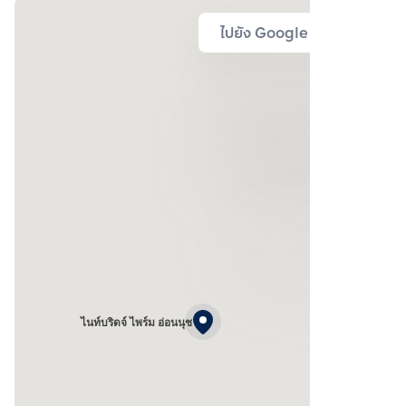
ไปยัง Google Map
ไนท์บริดจ์ ไพร์ม อ่อนนุช