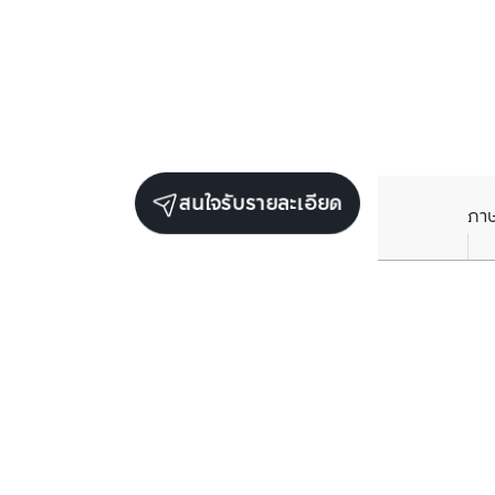
สนใจรับรายละเอียด
ภา
ยูนิตขายในโครงการเดียวกัน