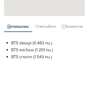
การคมนาคม
สถานศึกษา
โรงพยาบาล
ห้างสรรพสิน
BTS อ่อนนุช (0.482 กม.)
BTS พระโขนง (1.201 กม.)
BTS บางจาก (1.543 กม.)