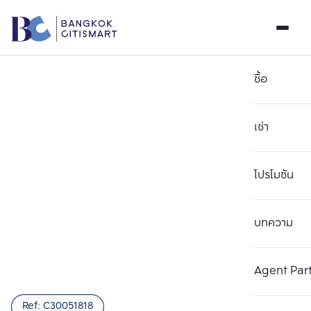
ซื้อ
เช่า
โปรโมชัน
บทความ
เลือกยูนิตเพื่อเปรียบเทียบ
ลบทั้งหมด
เลือกได้สูงสุด 3 รายการ
เพิ่มยูนิตเปรียบเทียบ
เพิ่มยูนิตเปรียบเทียบ
เพิ่มยูนิตเปรียบเทียบ
Agent Par
รายการที่ 1
รายการที่ 2
รายการที่ 3
Ref:
C30051818