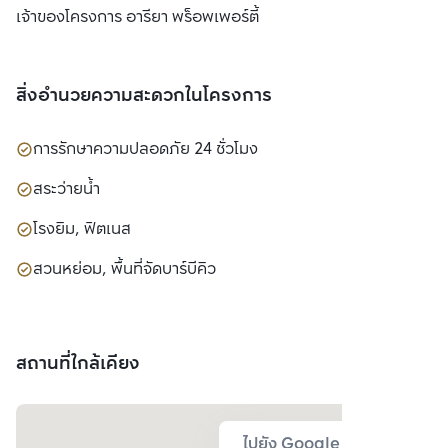
เจ้าของโครงการ อารียา พร็อพเพอร์ตี้
สิ่งอำนวยความสะดวกในโครงการ
การรักษาความปลอดภัย 24 ชั่วโมง
สระว่ายน้ำ
โรงยิม, ฟิตเนส
สวนหย่อม, พื้นที่จัดบาร์บีคิว
สถานที่ใกล้เคียง
ไปยัง Google Map