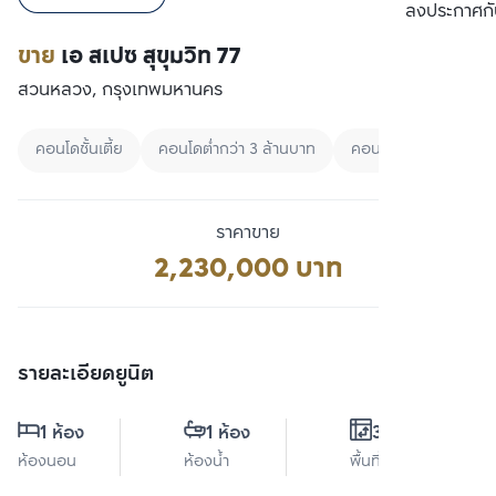
เปรียบเทียบ
ลงประกาศกั
ขาย
เอ สเปซ สุขุมวิท 77
สวนหลวง, กรุงเทพมหานคร
คอนโดชั้นเตี้ย
คอนโดต่ำกว่า 3 ล้านบาท
คอนโดพร้อมอยู่
ราคาขาย
2,230,000 บาท
รายละเอียดยูนิต
1 ห้อง
1 ห้อง
35 ตร.ม.
ห้องนอน
ห้องน้ำ
พื้นที่ใช้สอย