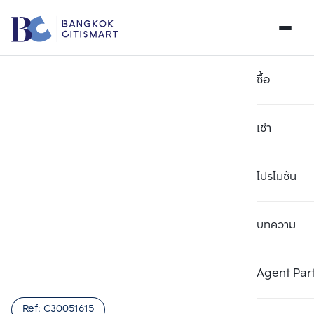
ซื้อ
เช่า
โปรโมชัน
บทความ
เลือกยูนิตเพื่อเปรียบเทียบ
ลบทั้งหมด
เลือกได้สูงสุด 3 รายการ
เพิ่มยูนิตเปรียบเทียบ
เพิ่มยูนิตเปรียบเทียบ
เพิ่มยูนิตเปรียบเทียบ
Agent Par
รายการที่ 1
รายการที่ 2
รายการที่ 3
Ref:
C30051615