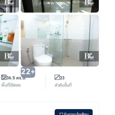
22+
36.5 ตร.ม.
23
พื้นที่ใช้สอย
ลำดับชั้นที่
รับการแจ้งเตือน