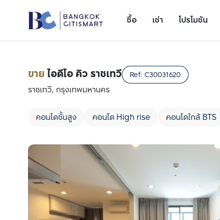
ซื้อ
เช่า
โปรโมชัน
ขาย
ไอดีโอ คิว ราชเทวี
Ref:
C30031620
ราชเทวี, กรุงเทพมหานคร
คอนโดชั้นสูง
คอนโด High rise
คอนโดใกล้ BTS
เพิ่มยูนิตเปรียบเทียบ
รายการที่ 1