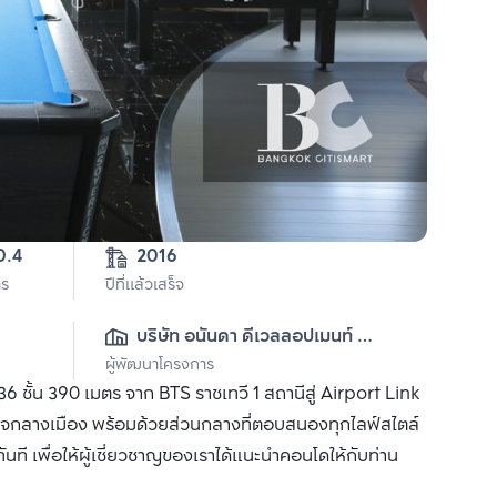
1-2-30.4	
2016
าร
ปีที่แล้วเสร็จ
บริษัท อนันดา ดีเวลลอปเมนท์ 
ผู้พัฒนาโครงการ
จำกัด (มหาชน)
ชั้น 390 เมตร จาก BTS ราชเทวี 1 สถานีสู่ Airport Link
ใจกลางเมือง พร้อมด้วยส่วนกลางที่ตอบสนองทุกไลฟ์สไตล์
นที เพื่อให้ผู้เชี่ยวชาญของเราได้แนะนำคอนโดให้กับท่าน