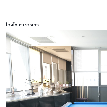
ไอดีโอ คิว ราชเทวี