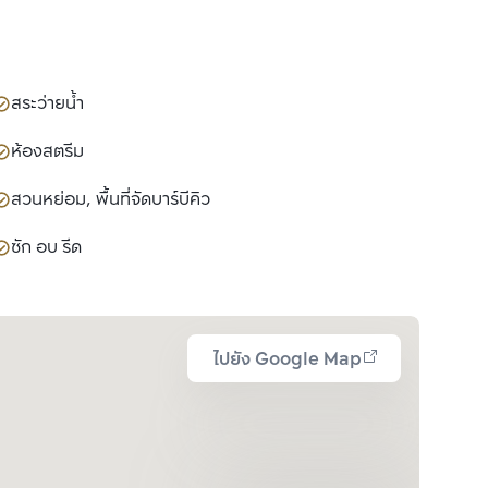
สระว่ายน้ำ
ห้องสตรีม
สวนหย่อม, พื้นที่จัดบาร์บีคิว
ซัก อบ รีด
ไปยัง Google Map