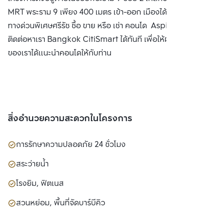
MRT พระราม 9 เพียง 400 เมตร เข้า-ออก เมืองได้สะดวกด้วย
ทางด่วนพิเศษศรีรัช ซื้อ ขาย หรือ เช่า คอนโด Aspire พระราม 9
ติดต่อหาเรา Bangkok CitiSmart ได้ทันที เพื่อให้ผู้เชี่ยวชาญ
ของเราได้แนะนำคอนโดให้กับท่าน
สิ่งอำนวยความสะดวกในโครงการ
การรักษาความปลอดภัย 24 ชั่วโมง
สระว่ายน้ำ
โรงยิม, ฟิตเนส
สวนหย่อม, พื้นที่จัดบาร์บีคิว