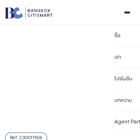
ซื้อ
เช่า
โปรโมชัน
บทความ
เลือกยูนิตเพื่อเปรียบเทียบ
ลบทั้งหมด
เลือกได้สูงสุด 3 รายการ
เพิ่มยูนิตเปรียบเทียบ
เพิ่มยูนิตเปรียบเทียบ
เพิ่มยูนิตเปรียบเทียบ
Agent Par
รายการที่ 1
รายการที่ 2
รายการที่ 3
Ref:
C30011506