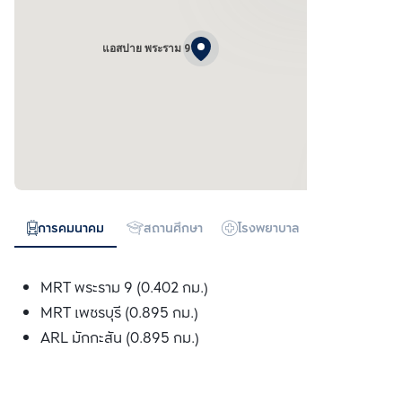
แอสปาย พระราม 9
การคมนาคม
สถานศึกษา
โรงพยาบาล
ห้างสรรพสิน
MRT พระราม 9 (0.402 กม.)
MRT เพชรบุรี (0.895 กม.)
ARL มักกะสัน (0.895 กม.)