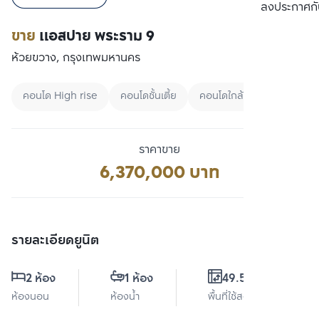
เปรียบเทียบ
ลงประกาศกั
ขาย
แอสปาย พระราม 9
ห้วยขวาง, กรุงเทพมหานคร
คอนโด High rise
คอนโดชั้นเตี้ย
คอนโดใกล้ BTS
ราคาขาย
6,370,000 บาท
รายละเอียดยูนิต
2 ห้อง
1 ห้อง
49.53 ตร.ม.
ห้องนอน
ห้องน้ำ
พื้นที่ใช้สอย