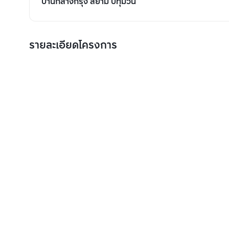
บ้านกลางกรุง สยาม ปทุมวัน
รายละเอียดโครงการ