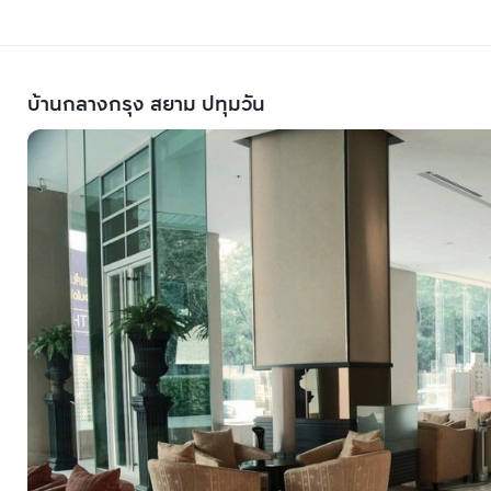
บ้านกลางกรุง สยาม ปทุมวัน