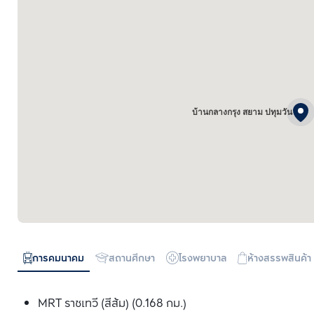
บ้านกลางกรุง สยาม ปทุมวัน
การคมนาคม
สถานศึกษา
โรงพยาบาล
ห้างสรรพสินค้า
MRT ราชเทวี (สีส้ม) (0.168 กม.)