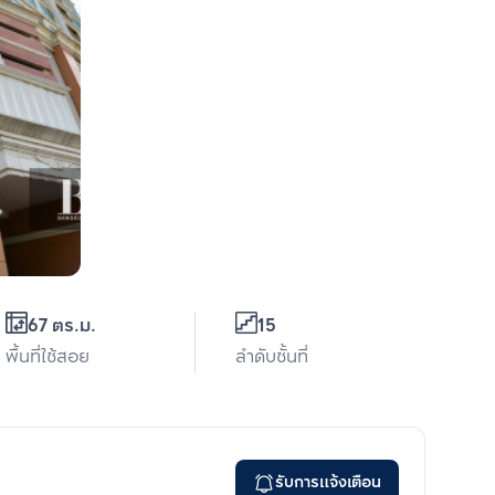
67 ตร.ม.
15
พื้นที่ใช้สอย
ลำดับชั้นที่
รับการแจ้งเตือน