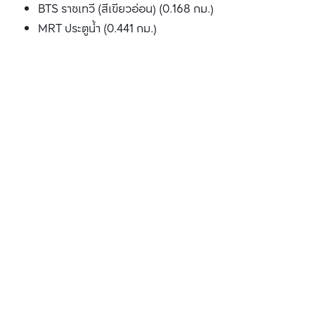
BTS ราชเทวี (สีเขียวอ่อน) (0.168 กม.)
MRT ประตูน้ำ (0.441 กม.)