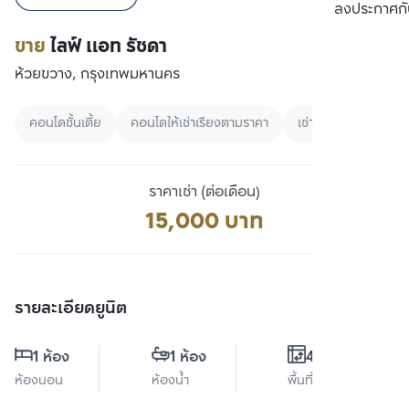
เปรียบเทียบ
ลงประกาศกั
ขาย
ไลฟ์ แอท รัชดา
ห้วยขวาง, กรุงเทพมหานคร
คอนโดชั้นเตี้ย
คอนโดให้เช่าเรียงตามราคา
เช่า
ราคาเช่า (ต่อเดือน)
15,000 บาท
รายละเอียดยูนิต
1 ห้อง
1 ห้อง
40 ตร.ม.
ห้องนอน
ห้องน้ำ
พื้นที่ใช้สอย