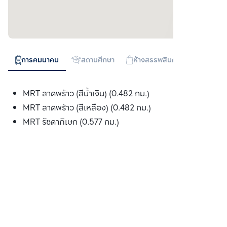
การคมนาคม
สถานศึกษา
ห้างสรรพสินค้า
ทางด่วน
MRT ลาดพร้าว (สีน้ำเงิน) (0.482 กม.)
MRT ลาดพร้าว (สีเหลือง) (0.482 กม.)
MRT รัชดาภิเษก (0.577 กม.)