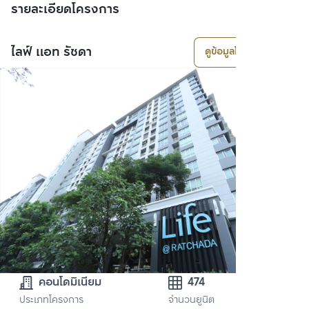
รายละเอียดโครงการ
ไลฟ์ แอท รัชดา
ดูข้อมูลโครงการ
คอนโดมิเนียม
474
ประเภทโครงการ
จำนวนยูนิต