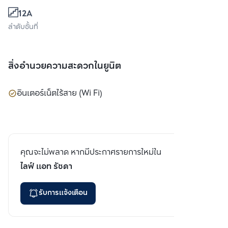
12A
ลำดับชั้นที่
สิ่งอำนวยความสะดวกในยูนิต
อินเตอร์เน็ตไร้สาย (Wi Fi)
คุณจะไม่พลาด หากมีประกาศรายการใหม่ใน
ไลฟ์ แอท รัชดา
รับการแจ้งเตือน