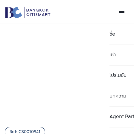
ซื้อ
เช่า
โปรโมชัน
บทความ
เลือกยูนิตเพื่อเปรียบเทียบ
ลบทั้งหมด
เลือกได้สูงสุด 3 รายการ
เพิ่มยูนิตเปรียบเทียบ
เพิ่มยูนิตเปรียบเทียบ
เพิ่มยูนิตเปรียบเทียบ
Agent Par
รายการที่ 1
รายการที่ 2
รายการที่ 3
Ref:
C30010941