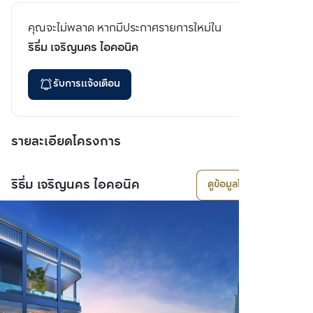
คอนโดมิเนียม
577
ประเภทโครงการ
จำนวนยูนิต
2026
พื้นที่โครงการ
ปีที่แล้วเสร็จ
1 อาคาร
29 ชั้น
จำนวนอาคาร
จำนวนชั้น