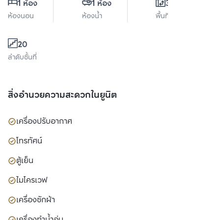
1 ห้อง
1 ห้อง
33 ตร.ม.
ห้องนอน
ห้องน้ำ
พื้นที่ใช้สอย
20
ลำดับชั้นที่
สิ่งอำนวยความสะดวกในยูนิต
เครื่องปรับอากาศ
โทรทัศน์
ตู้เย็น
ไมโครเวฟ
เครื่องซักผ้า
เครื่องทำน้ำอุ่น