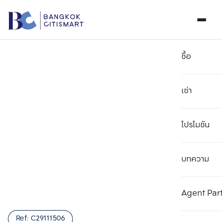
ซื้อ
เช่า
โปรโมชัน
บทความ
เลือกยูนิตเพื่อเปรียบเทียบ
ลบทั้งหมด
เลือกได้สูงสุด 3 รายการ
เพิ่มยูนิตเปรียบเทียบ
เพิ่มยูนิตเปรียบเทียบ
เพิ่มยูนิตเปรียบเทียบ
Agent Par
รายการที่ 1
รายการที่ 2
รายการที่ 3
Ref:
C29111506