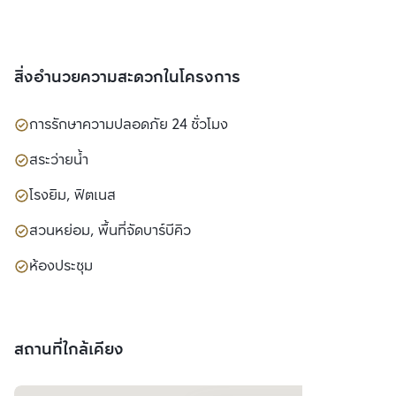
สิ่งอำนวยความสะดวกในโครงการ
การรักษาความปลอดภัย 24 ชั่วโมง
สระว่ายน้ำ
โรงยิม, ฟิตเนส
สวนหย่อม, พื้นที่จัดบาร์บีคิว
ห้องประชุม
สถานที่ใกล้เคียง