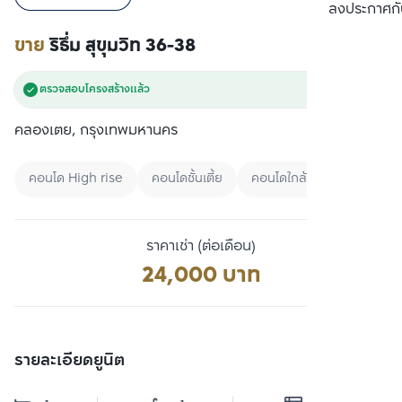
เปรียบเทียบ
ลงประกาศกั
ขาย
ริธึ่ม สุขุมวิท 36-38
ตรวจสอบโครงสร้างแล้ว
คลองเตย, กรุงเทพมหานคร
คอนโด High rise
คอนโดชั้นเตี้ย
คอนโดใกล้ BTS
ราคาเช่า (ต่อเดือน)
24,000 บาท
รายละเอียดยูนิต