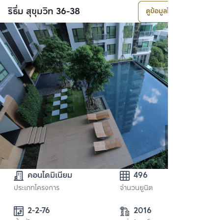
ริธึ่ม สุขุมวิท 36-38
ดูข้อมูลโครงการ
คอนโดมิเนียม
496
ประเภทโครงการ
จำนวนยูนิต
2-2-76
2016