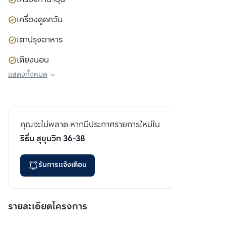
เครื่องดูดควัน
เตาปรุงอาหาร
เตียงนอน
แสดงทั้งหมด
ตู้เสื้อผ้า
โซฟา
คุณจะไม่พลาด หากมีประกาศรายการใหม่ใน
ริธึ่ม สุขุมวิท 36-38
รับการแจ้งเตือน
รายละเอียดโครงการ