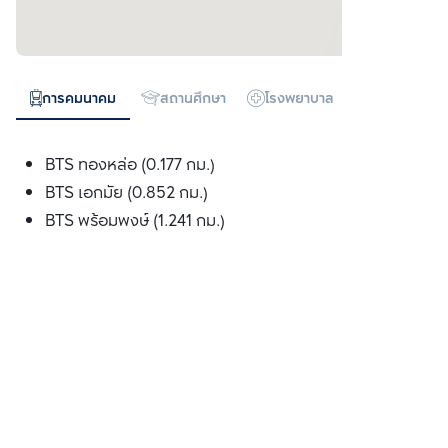
การคมนาคม
สถานศึกษา
โรงพยาบาล
ห้างสรรพสิน
BTS ทองหล่อ (0.177 กม.)
BTS เอกมัย (0.852 กม.)
BTS พร้อมพงษ์ (1.241 กม.)