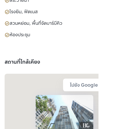
สระว่ายน้ำ
โรงยิม, ฟิตเนส
สวนหย่อม, พื้นที่จัดบาร์บีคิว
ห้องประชุม
สถานที่ใกล้เคียง
ไปยัง Google Map