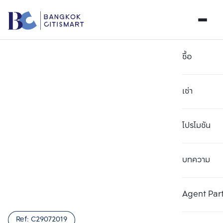
ซื้อ
เช่า
โปรโมชัน
บทความ
เลือกยูนิตเพื่อเปรียบเทียบ
ลบทั้งหมด
เลือกได้สูงสุด 3 รายการ
เพิ่มยูนิตเปรียบเทียบ
เพิ่มยูนิตเปรียบเทียบ
เพิ่มยูนิตเปรียบเทียบ
Agent Par
รายการที่ 1
รายการที่ 2
รายการที่ 3
Ref:
C29072019