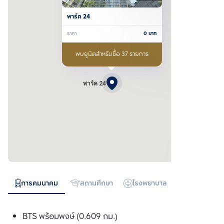
พาร์ค 24
ราคา
0
บาท
พบยูนิตสำหรับซื้อ 37 รายการ
พาร์ค 24
การคมนาคม
สถานศึกษา
โรงพยาบาล
ห้างสรรพสิน
BTS พร้อมพงษ์ (0.609 กม.)