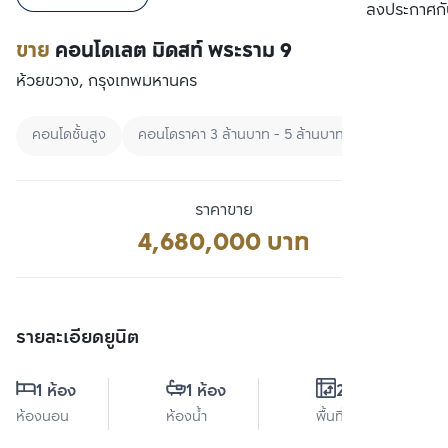
เปรียบเทียบ
ลงประกาศกั
ขาย
คอนโดเลต มิดสท์ พระราม 9
ห้วยขวาง, กรุงเทพมหานคร
คอนโดชั้นสูง
คอนโดราคา 3 ล้านบาท - 5 ล้านบาท
ซื้อคอนโดเร
ราคาขาย
4,680,000 บาท
รายละเอียดยูนิต
1 ห้อง
1 ห้อง
28 ตร.ม.
ห้องนอน
ห้องน้ำ
พื้นที่ใช้สอย