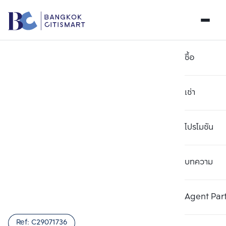
ซื้อ
เช่า
โปรโมชัน
บทความ
เลือกยูนิตเพื่อเปรียบเทียบ
ลบทั้งหมด
เลือกได้สูงสุด 3 รายการ
เพิ่มยูนิตเปรียบเทียบ
เพิ่มยูนิตเปรียบเทียบ
เพิ่มยูนิตเปรียบเทียบ
Agent Par
รายการที่ 1
รายการที่ 2
รายการที่ 3
Ref:
C29071736