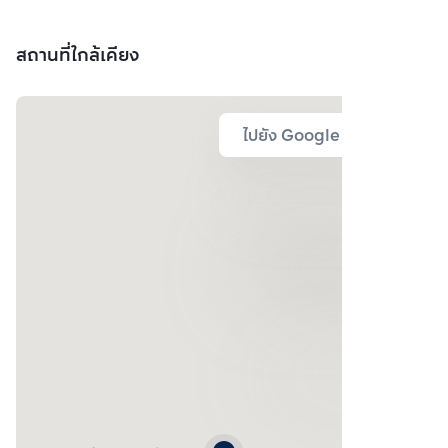
สถานที่ใกล้เคียง
ไปยัง Google Map