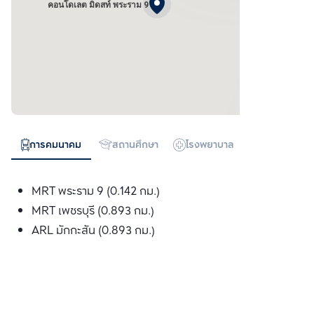
คอนโดเลต มิดสท์ พระราม 9
การคมนาคม
สถานศึกษา
โรงพยาบาล
ห้างสรรพสิน
MRT พระราม 9 (0.142 กม.)
MRT เพชรบุรี (0.893 กม.)
ARL มักกะสัน (0.893 กม.)