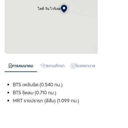
ไลฟ์ วัน ไวร์เลส
การคมนาคม
สถานศึกษา
โรงพยาบาล
ห้างสรรพสิน
BTS เพลินจิต (0.540 กม.)
BTS ชิดลม (0.710 กม.)
MRT ราชปรารภ (สีส้ม) (1.099 กม.)