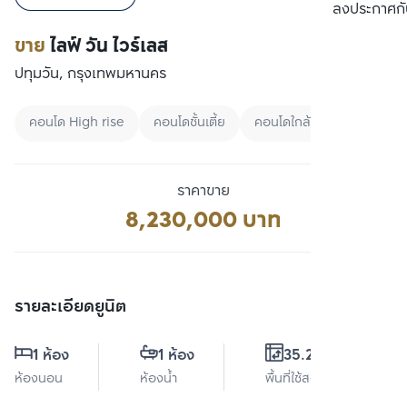
เปรียบเทียบ
ลงประกาศกั
ขาย
ไลฟ์ วัน ไวร์เลส
ปทุมวัน, กรุงเทพมหานคร
คอนโด High rise
คอนโดชั้นเตี้ย
คอนโดใกล้สวน
ราคาขาย
8,230,000 บาท
รายละเอียดยูนิต
1 ห้อง
1 ห้อง
35.29 ตร.ม.
ห้องนอน
ห้องน้ำ
พื้นที่ใช้สอย