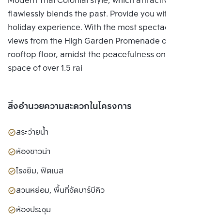
Modern Thai Colonial style, which attractively and
flawlessly blends the past. Provide you with a unique
holiday experience. With the most spectacular city
views from the High Garden Promenade on the
rooftop floor, amidst the peacefulness on a green
space of over 1.5 rai
สิ่งอำนวยความสะดวกในโครงการ
สระว่ายน้ำ
ห้องซาวน่า
โรงยิม, ฟิตเนส
สวนหย่อม, พื้นที่จัดบาร์บีคิว
ห้องประชุม