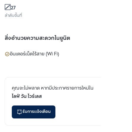
27
ลำดับชั้นที่
สิ่งอำนวยความสะดวกในยูนิต
อินเตอร์เน็ตไร้สาย (Wi Fi)
คุณจะไม่พลาด หากมีประกาศรายการใหม่ใน
ไลฟ์ วัน ไวร์เลส
รับการแจ้งเตือน