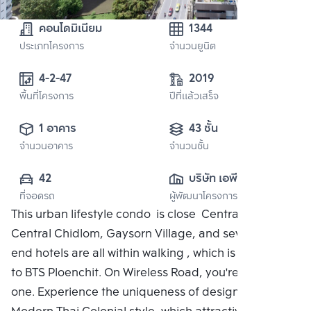
คอนโดมิเนียม
1344
ประเภทโครงการ
จำนวนยูนิต
4-2-47
2019
พื้นที่โครงการ
ปีที่แล้วเสร็จ
1 อาคาร
43 ชั้น
จำนวนอาคาร
จำนวนชั้น
42
บริษัท เอพี เอ็มอี 2 
ที่จอดรถ
ผู้พัฒนาโครงการ
จำกัด
This urban lifestyle condo is close Central Embassy,
Central Chidlom, Gaysorn Village, and several high-
end hotels are all within walking , which is adjacent
to BTS Ploenchit. On Wireless Road, you're the only
one. Experience the uniqueness of design with the