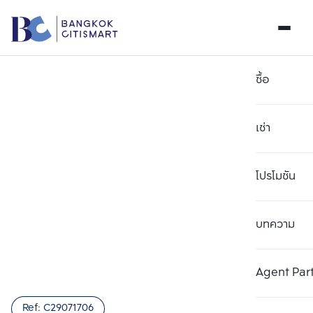
ซื้อ
เช่า
โปรโมชัน
บทความ
เลือกยูนิตเพื่อเปรียบเทียบ
ลบทั้งหมด
เลือกได้สูงสุด 3 รายการ
เพิ่มยูนิตเปรียบเทียบ
เพิ่มยูนิตเปรียบเทียบ
เพิ่มยูนิตเปรียบเทียบ
Agent Par
รายการที่ 1
รายการที่ 2
รายการที่ 3
Ref:
C29071706