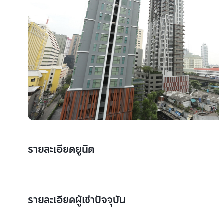
รายละเอียดยูนิต
รายละเอียดผู้เช่าปัจจุบัน