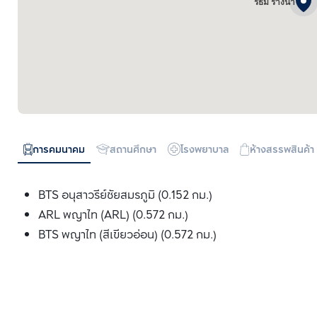
ริธึ่ม รางน้ำ
การคมนาคม
สถานศึกษา
โรงพยาบาล
ห้างสรรพสินค้า
BTS อนุสาวรีย์ชัยสมรภูมิ (0.152 กม.)
ARL พญาไท (ARL) (0.572 กม.)
BTS พญาไท (สีเขียวอ่อน) (0.572 กม.)