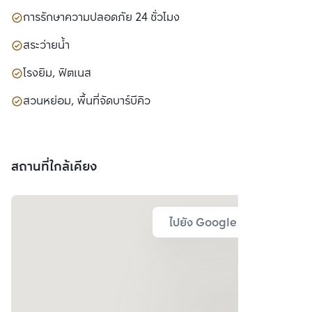
การรักษาความปลอดภัย 24 ชั่วโมง
สระว่ายน้ำ
โรงยิม, ฟิตเนส
สวนหย่อม, พื้นที่จัดบาร์บีคิว
สถานที่ใกล้เคียง
ไปยัง Google Map