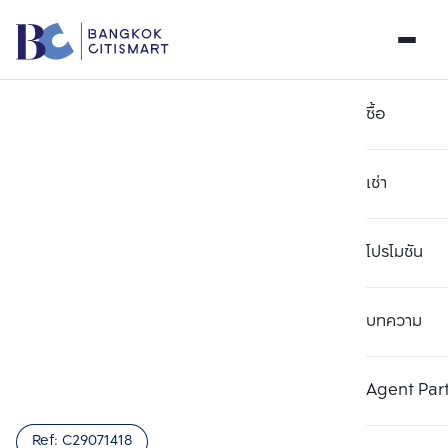
ซื้อ
เช่า
โปรโมชัน
บทความ
เลือกยูนิตเพื่อเปรียบเทียบ
ลบทั้งหมด
เลือกได้สูงสุด 3 รายการ
เพิ่มยูนิตเปรียบเทียบ
เพิ่มยูนิตเปรียบเทียบ
เพิ่มยูนิตเปรียบเทียบ
Agent Par
รายการที่ 1
รายการที่ 2
รายการที่ 3
Ref:
C29071418