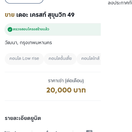
เปรียบเทียบ
ลงประกาศกั
ขาย
เดอะ เครสท์ สุขุมวิท 49
ตรวจสอบโครงสร้างแล้ว
วัฒนา, กรุงเทพมหานคร
คอนโด Low rise
คอนโดชั้นเตี้ย
คอนโดใกล้ BTS
ราคาเช่า (ต่อเดือน)
20,000 บาท
รายละเอียดยูนิต