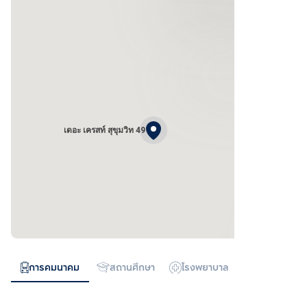
เดอะ เครสท์ สุขุมวิท 49
การคมนาคม
สถานศึกษา
โรงพยาบาล
ห้างสรรพสิน