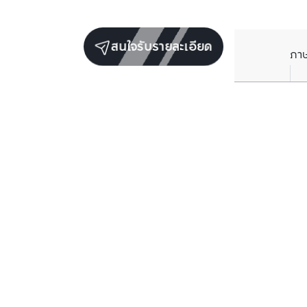
สนใจรับรายละเอียด
ภา
รับข่าวสารเกี่ยวกับเรา
กรอกข้อมูลอีเมลของคุณเพื่อทำการรับข่าวสารจากเรา
สมัครรับข่าวสาร