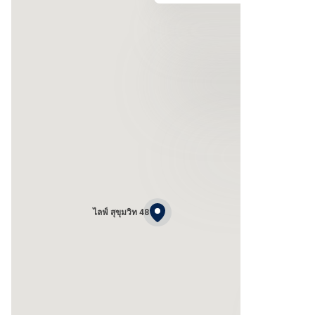
ไลฟ์ สุขุมวิท 48