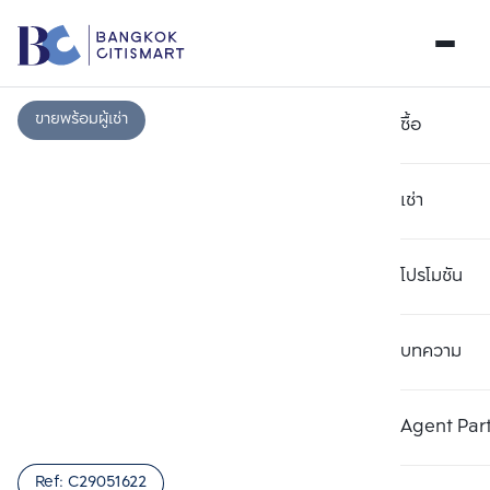
ขายพร้อมผู้เช่า
ซื้อ
เช่า
โปรโมชัน
บทความ
เลือกยูนิตเพื่อเปรียบเทียบ
ลบทั้งหมด
เลือกได้สูงสุด 3 รายการ
เพิ่มยูนิตเปรียบเทียบ
เพิ่มยูนิตเปรียบเทียบ
เพิ่มยูนิตเปรียบเทียบ
Agent Par
รายการที่ 1
รายการที่ 2
รายการที่ 3
Ref:
C29051622