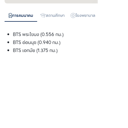
การคมนาคม
สถานศึกษา
โรงพยาบาล
ห้างสรรพสิน
BTS พระโขนง (0.556 กม.)
BTS อ่อนนุช (0.940 กม.)
BTS เอกมัย (1.375 กม.)