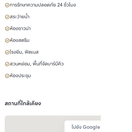
การรักษาความปลอดภัย 24 ชั่วโมง
สระว่ายน้ำ
ห้องซาวน่า
ห้องสตรีม
โรงยิม, ฟิตเนส
สวนหย่อม, พื้นที่จัดบาร์บีคิว
ห้องประชุม
สถานที่ใกล้เคียง
ไปยัง Google Map