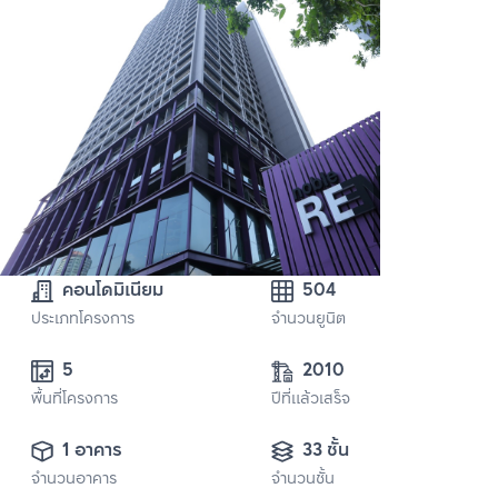
คอนโดมิเนียม
504
ประเภทโครงการ
จำนวนยูนิต
5 
2010
พื้นที่โครงการ
ปีที่แล้วเสร็จ
1 อาคาร
33 ชั้น
จำนวนอาคาร
จำนวนชั้น