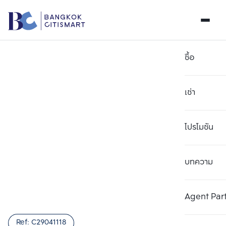
ซื้อ
เช่า
โปรโมชัน
บทความ
เลือกยูนิตเพื่อเปรียบเทียบ
ลบทั้งหมด
เลือกได้สูงสุด 3 รายการ
เพิ่มยูนิตเปรียบเทียบ
เพิ่มยูนิตเปรียบเทียบ
เพิ่มยูนิตเปรียบเทียบ
Agent Par
รายการที่ 1
รายการที่ 2
รายการที่ 3
Ref:
C29041118