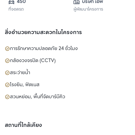
450
บริษัท เอพี เอ็มอี 15 
ที่จอดรถ
ผู้พัฒนาโครงการ
จำกัด
สิ่งอำนวยความสะดวกในโครงการ
การรักษาความปลอดภัย 24 ชั่วโมง
กล้องวงจรปิด (CCTV)
สระว่ายน้ำ
โรงยิม, ฟิตเนส
สวนหย่อม, พื้นที่จัดบาร์บีคิว
สถานที่ใกล้เคียง