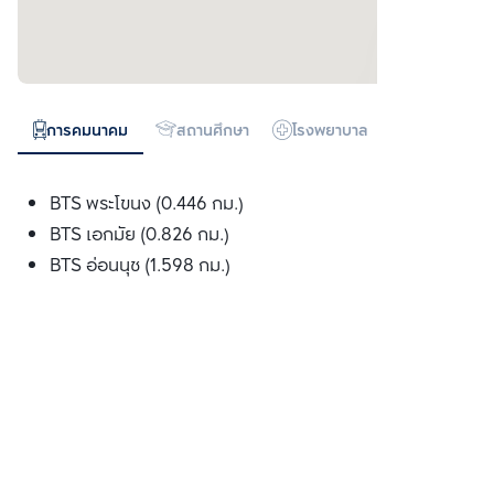
การคมนาคม
สถานศึกษา
โรงพยาบาล
ห้างสรรพสิน
BTS พระโขนง (0.446 กม.)
BTS เอกมัย (0.826 กม.)
BTS อ่อนนุช (1.598 กม.)