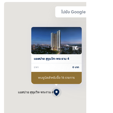
ไปยัง Google Map
แอสปาย สุขุมวิท-พระราม 4
ราคา
0
บาท
พบยูนิตสำหรับซื้อ 16 รายการ
แอสปาย สุขุมวิท-พระราม 4