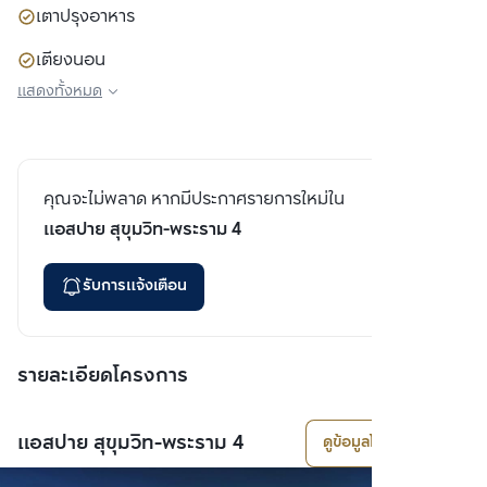
เตาปรุงอาหาร
เตียงนอน
แสดงทั้งหมด
ตู้เสื้อผ้า
โซฟา
คุณจะไม่พลาด หากมีประกาศรายการใหม่ใน
แอสปาย สุขุมวิท-พระราม 4
รับการแจ้งเตือน
รายละเอียดโครงการ
แอสปาย สุขุมวิท-พระราม 4
ดูข้อมูลโครงการ