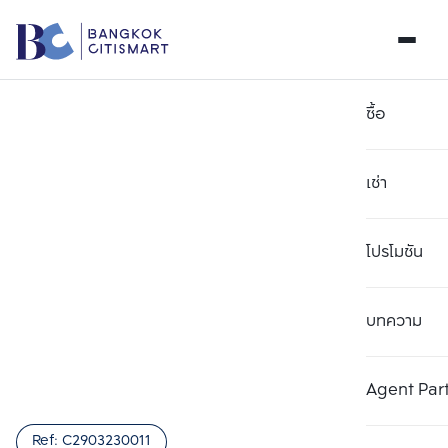
ซื้อ
เช่า
โปรโมชัน
บทความ
เลือกยูนิตเพื่อเปรียบเทียบ
ลบทั้งหมด
เลือกได้สูงสุด 3 รายการ
เพิ่มยูนิตเปรียบเทียบ
เพิ่มยูนิตเปรียบเทียบ
เพิ่มยูนิตเปรียบเทียบ
Agent Par
รายการที่ 1
รายการที่ 2
รายการที่ 3
Ref:
C2903230011