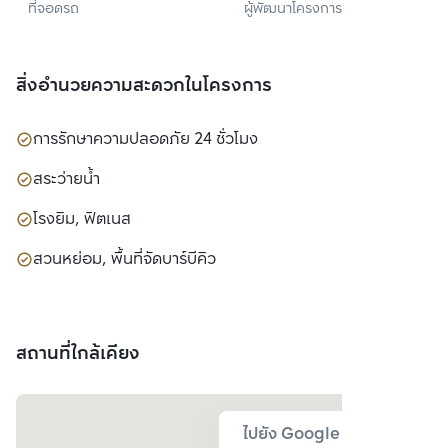
ที่จอดรถ
ผู้พัฒนาโครงการ
(มหาชน)
สิ่งอำนวยความสะดวกในโครงการ
การรักษาความปลอดภัย 24 ชั่วโมง
สระว่ายน้ำ
โรงยิม, ฟิตเนส
สวนหย่อม, พื้นที่จัดบาร์บีคิว
สถานที่ใกล้เคียง
ไปยัง Google Map