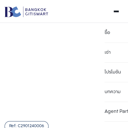
ซื้อ
เช่า
โปรโมชัน
บทความ
เลือกยูนิตเพื่อเปรียบเทียบ
ลบทั้งหมด
เลือกได้สูงสุด 3 รายการ
เพิ่มยูนิตเปรียบเทียบ
เพิ่มยูนิตเปรียบเทียบ
เพิ่มยูนิตเปรียบเทียบ
Agent Par
รายการที่ 1
รายการที่ 2
รายการที่ 3
Ref:
C2901240006