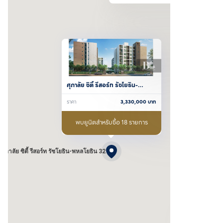
ศุภาลัย ซิตี้ รีสอร์ท รัชโยธิน-
พหลโยธิน 32
ราคา
3,330,000
บาท
พบยูนิตสำหรับซื้อ 18 รายการ
ศุภาลัย ซิตี้ รีสอร์ท รัชโยธิน-พหลโยธิน 32