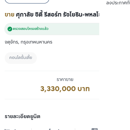
เปรียบเทียบ
ลงประกาศกั
ขาย
ศุภาลัย ซิตี้ รีสอร์ท รัชโยธิน-พหลโยธิน 32
ตรวจสอบโครงสร้างแล้ว
จตุจักร, กรุงเทพมหานคร
คอนโดชั้นเตี้ย
ราคาขาย
3,330,000 บาท
รายละเอียดยูนิต