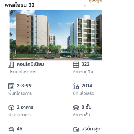
ดูข้อมูลโครงการ
พหลโยธิน 32
คอนโดมิเนียม
322
ประเภทโครงการ
จำนวนยูนิต
2-3-99 
2014
พื้นที่โครงการ
ปีที่แล้วเสร็จ
2 อาคาร
8 ชั้น
จำนวนอาคาร
จำนวนชั้น
45
บริษัท ศุภาลัย จำกัด 