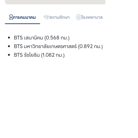
การคมนาคม
สถานศึกษา
โรงพยาบาล
ห้างสรรพสิน
BTS เสนานิคม (0.568 กม.)
BTS มหาวิทยาลัยเกษตรศาสตร์ (0.892 กม.)
BTS รัชโยธิน (1.082 กม.)