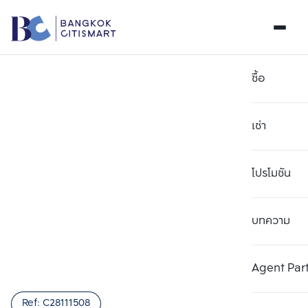
ซื้อ
เช่า
โปรโมชัน
บทความ
เลือกยูนิตเพื่อเปรียบเทียบ
ลบทั้งหมด
เลือกได้สูงสุด 3 รายการ
เพิ่มยูนิตเปรียบเทียบ
เพิ่มยูนิตเปรียบเทียบ
เพิ่มยูนิตเปรียบเทียบ
Agent Par
รายการที่ 1
รายการที่ 2
รายการที่ 3
Ref:
C28111508