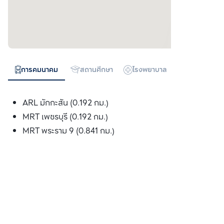
การคมนาคม
สถานศึกษา
โรงพยาบาล
ห้างสรรพสิน
ARL มักกะสัน (0.192 กม.)
MRT เพชรบุรี (0.192 กม.)
MRT พระราม 9 (0.841 กม.)