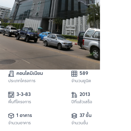
คอนโดมิเนียม
589
ประเภทโครงการ
จำนวนยูนิต
3-3-83
2013
พื้นที่โครงการ
ปีที่แล้วเสร็จ
1 อาคาร
37 ชั้น
จำนวนอาคาร
จำนวนชั้น