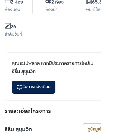
2 ห้อง
2 ห้อง
65.87 ตร.ม.
ห้องนอน
ห้องน้ำ
พื้นที่ใช้สอย
26
ลำดับชั้นที่
คุณจะไม่พลาด หากมีประกาศรายการใหม่ใน
ริธึ่ม สุขุมวิท
รับการแจ้งเตือน
รายละเอียดโครงการ
ริธึ่ม สุขุมวิท
ดูข้อมูลโครงการ