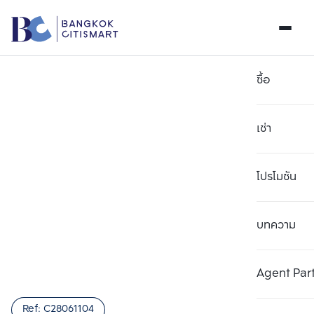
ซื้อ
เช่า
โปรโมชัน
บทความ
เลือกยูนิตเพื่อเปรียบเทียบ
ลบทั้งหมด
เลือกได้สูงสุด 3 รายการ
เพิ่มยูนิตเปรียบเทียบ
เพิ่มยูนิตเปรียบเทียบ
เพิ่มยูนิตเปรียบเทียบ
Agent Par
รายการที่ 1
รายการที่ 2
รายการที่ 3
Ref:
C28061104