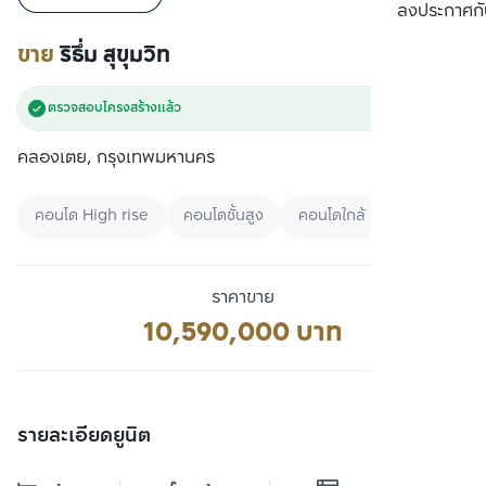
เปรียบเทียบ
ลงประกาศกั
ขาย
ริธึ่ม สุขุมวิท
ตรวจสอบโครงสร้างแล้ว
คลองเตย, กรุงเทพมหานคร
คอนโด High rise
คอนโดชั้นสูง
คอนโดใกล้ MRT
ราคาขาย
10,590,000 บาท
รายละเอียดยูนิต