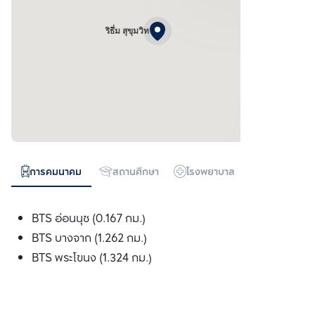
ริธึ่ม สุขุมวิท
การคมนาคม
สถานศึกษา
โรงพยาบาล
ห้างสรรพสิน
BTS อ่อนนุช (0.167 กม.)
BTS บางจาก (1.262 กม.)
BTS พระโขนง (1.324 กม.)