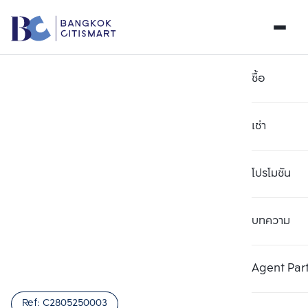
ซื้อ
เช่า
โปรโมชัน
บทความ
เลือกยูนิตเพื่อเปรียบเทียบ
ลบทั้งหมด
เลือกได้สูงสุด 3 รายการ
เพิ่มยูนิตเปรียบเทียบ
เพิ่มยูนิตเปรียบเทียบ
เพิ่มยูนิตเปรียบเทียบ
Agent Par
รายการที่ 1
รายการที่ 2
รายการที่ 3
Ref:
C2805250003