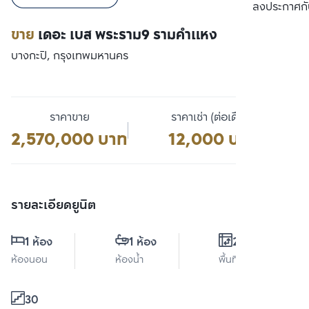
เปรียบเทียบ
ลงประกาศกั
ขาย
เดอะ เบส พระราม9 รามคำแหง
บางกะปิ, กรุงเทพมหานคร
ราคาขาย
ราคาเช่า (ต่อเดือน)
2,570,000 บาท
12,000 บาท
รายละเอียดยูนิต
1 ห้อง
1 ห้อง
22 ตร.ม.
ห้องนอน
ห้องน้ำ
พื้นที่ใช้สอย
30