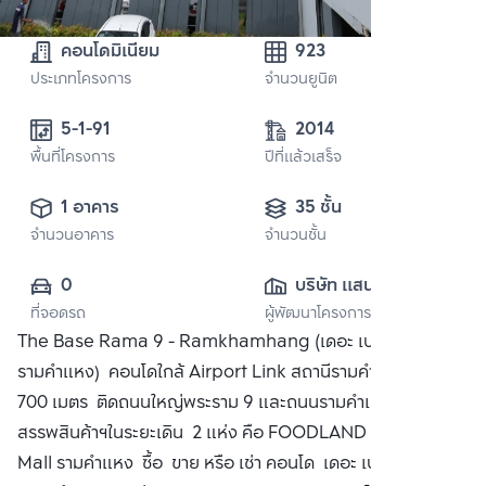
คอนโดมิเนียม
923
ประเภทโครงการ
จำนวนยูนิต
5-1-91
2014
พื้นที่โครงการ
ปีที่แล้วเสร็จ
1 อาคาร
35 ชั้น
จำนวนอาคาร
จำนวนชั้น
0
บริษัท แสนสิริ 
ที่จอดรถ
ผู้พัฒนาโครงการ
จำกัด (มหาชน)
The Base Rama 9 - Ramkhamhang (เดอะ เบส พระราม9
รามคำแหง) คอนโดใกล้ Airport Link สถานีรามคำแหง เพียง
700 เมตร ติดถนนใหญ่พระราม 9 และถนนรามคำแหง ใกล้ห้าง
สรรพสินค้าฯในระยะเดิน 2 แห่ง คือ FOODLAND และ The
Mall รามคำแหง ซื้อ ขาย หรือ เช่า คอนโด เดอะ เบส พระราม 9