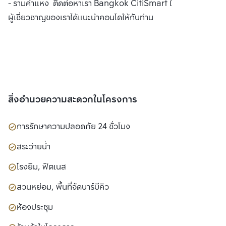
- รามคำแหง ติดต่อหาเรา Bangkok CitiSmart ได้ทันที เพื่อให้
ผู้เชี่ยวชาญของเราได้แนะนำคอนโดให้กับท่าน
สิ่งอำนวยความสะดวกในโครงการ
การรักษาความปลอดภัย 24 ชั่วโมง
สระว่ายน้ำ
โรงยิม, ฟิตเนส
สวนหย่อม, พื้นที่จัดบาร์บีคิว
ห้องประชุม