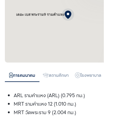
เดอะ เบส พระราม9 รามคำแหง
การคมนาคม
สถานศึกษา
โรงพยาบาล
ห้างสรรพสิน
ARL รามคำแหง (ARL) (0.795 กม.)
MRT รามคำแหง 12 (1.010 กม.)
MRT วัดพระราม 9 (2.004 กม.)