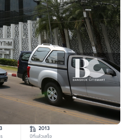
3
2013
าร
ปีที่แล้วเสร็จ