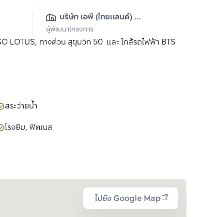
บริษัท เอพี (ไทยแลนด์) 
ผู้พัฒนาโครงการ
จำกัด(มหาชน)
 TESO LOTUS, ทางด่วน สุขุมวิท 50 และ ใกล้รถไฟฟ้า BTS
สระว่ายน้ำ
โรงยิม, ฟิตเนส
ไปยัง Google Map