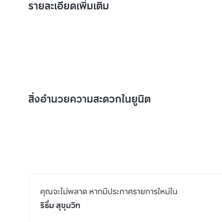
รายละเอียดเพิ่มเติม
สิ่งอำนวยความสะดวกในยูนิต
คุณจะไม่พลาด หากมีประกาศรายการใหม่ใน
ริธึ่ม สุขุมวิท