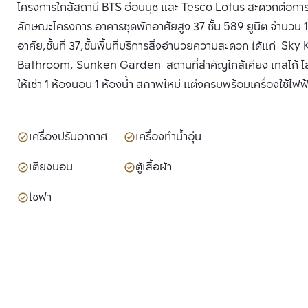
โครงการใกล้สถานี BTS อ่อนนุช และ Tesco Lotus สะดวกต่อการเด
ลักษณะโครงการ อาคารชุดพักอาศัยสูง 37 ชั้น 589 ยูนิต จำนวน 1 อาค
อาศัย,ชั้นที่ 37,ชั้นพื้นที่บริการสิ่งอำนวยความสะดวก ได้แก่ S
Bathroom, Sunken Garden สถานที่สำคัญใกล้เคียง เทสโก้ โลตั
ให้เช่า 1 ห้องนอน 1 ห้องน้ำ สภาพใหม่ แต่งครบพร้อมเครื่องใช้ไฟฟ
เครื่องปรับอากาศ
เครื่องทำน้ำอุ่น
เตียงนอน
ตู้เสื้อผ้า
โซฟา