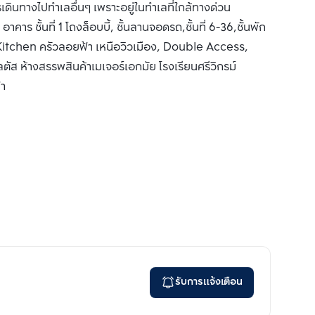
ินทางไปทำเลอื่นๆ เพราะอยู่ในทำเลที่ใกล้ทางด่วน
าร ชั้นที่ 1 โถงล็อบบี้, ชั้นลานจอดรถ,ชั้นที่ 6-36,ชั้นพัก
ky Kitchen ครัวลอยฟ้า เหนือวิวเมือง, Double Access,
ส ห้างสรรพสินค้าเมเจอร์เอกมัย โรงเรียนศรีวิกรม์
้า
รับการแจ้งเตือน