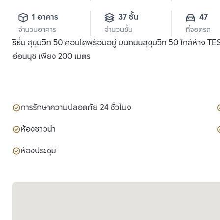
1 อาคาร
37 ชั้น
47
จำนวนอาคาร
จำนวนชั้น
ที่จอดรถ
ริธึ่ม สุขุมวิท 50 คอนโดพร้อมอยู่ บนถนนสุขุมวิท 50 ใกล้ห้าง
อ่อนนุช เพียง 200 เมตร
การรักษาความปลอดภัย 24 ชั่วโมง
ห้องซาวน่า
ห้องประชุม