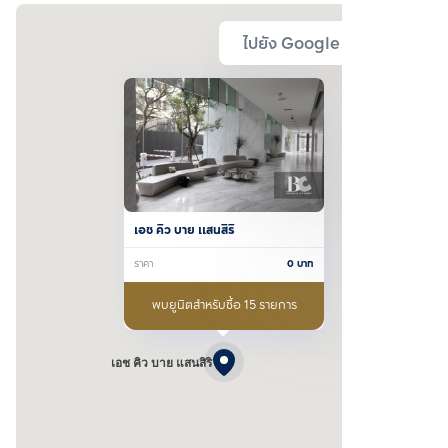
ไปยัง Google Map
เอช คิว บาย แสนสิริ
ราคา
0
บาท
พบยูนิตสำหรับซื้อ 15 รายการ
เอช คิว บาย แสนสิริ