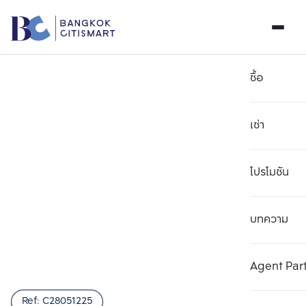
ซื้อ
เช่า
โปรโมชัน
บทความ
เลือกยูนิตเพื่อเปรียบเทียบ
ลบทั้งหมด
เลือกได้สูงสุด 3 รายการ
เพิ่มยูนิตเปรียบเทียบ
เพิ่มยูนิตเปรียบเทียบ
เพิ่มยูนิตเปรียบเทียบ
Agent Par
รายการที่ 1
รายการที่ 2
รายการที่ 3
Ref:
C28051225