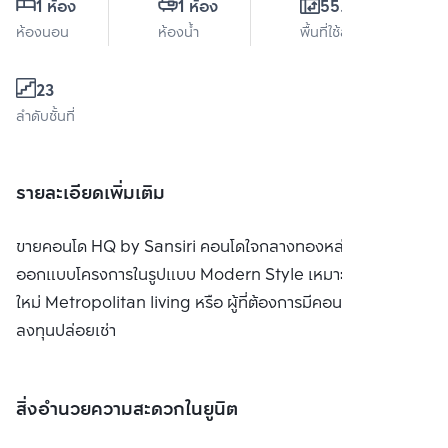
1 ห้อง
1 ห้อง
55.5 ตร.ม.
ห้องนอน
ห้องน้ำ
พื้นที่ใช้สอย
23
ลำดับชั้นที่
รายละเอียดเพิ่มเติม
ขายคอนโด HQ by Sansiri คอนโดใจกลางทองหล่อ ด้วยการ
ออกแบบโครงการในรูปแบบ Modern Style เหมาะสำหรับคนรุ่น
ใหม่ Metropolitan living หรือ ผู้ที่ต้องการมีคอนใดไว้เพื่อ
ลงทุนปล่อยเช่า
สิ่งอำนวยความสะดวกในยูนิต