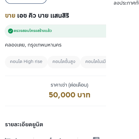
เปรียบเทียบ
ลงประกาศกั
ขาย
เอช คิว บาย แสนสิริ
ตรวจสอบโครงสร้างแล้ว
คลองเตย, กรุงเทพมหานคร
คอนโด High rise
คอนโดชั้นสูง
คอนโดในเมือง
ราคาเช่า (ต่อเดือน)
50,000 บาท
รายละเอียดยูนิต