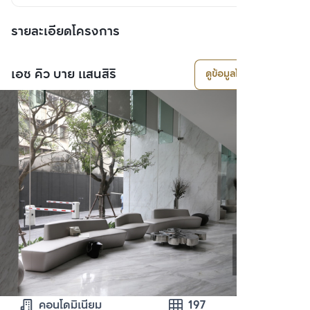
รายละเอียดโครงการ
เอช คิว บาย แสนสิริ
ดูข้อมูลโครงการ
คอนโดมิเนียม
197