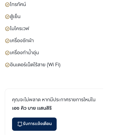
โทรทัศน์
ตู้เย็น
ไมโครเวฟ
เครื่องซักผ้า
เครื่องทำน้ำอุ่น
อินเตอร์เน็ตไร้สาย (Wi Fi)
คุณจะไม่พลาด หากมีประกาศรายการใหม่ใน
เอช คิว บาย แสนสิริ
รับการแจ้งเตือน