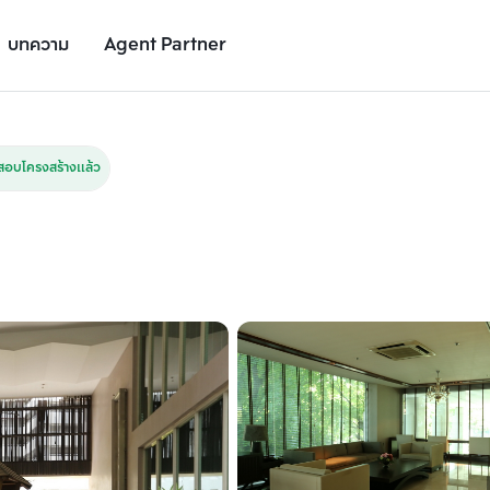
บทความ
Agent Partner
รูปยูนิต
รายละเอียดยูนิต
รายละเอียดโครงการ
สถานที่ใกล้เคียง
อบโครงสร้างแล้ว
เพิ่มยูนิตเปรียบเทียบ
เพิ่มยูนิตเปรียบเทียบ
รายการที่ 2
รายการที่ 3