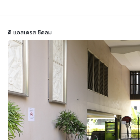
ดิ แอสเดรส ชิดลม