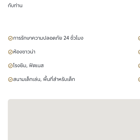
กับท่าน
การรักษาความปลอดภัย 24 ชั่วโมง
ห้องซาวน่า
โรงยิม, ฟิตเนส
สนามเด็กเล่น, พื้นที่สำหรับเด็ก