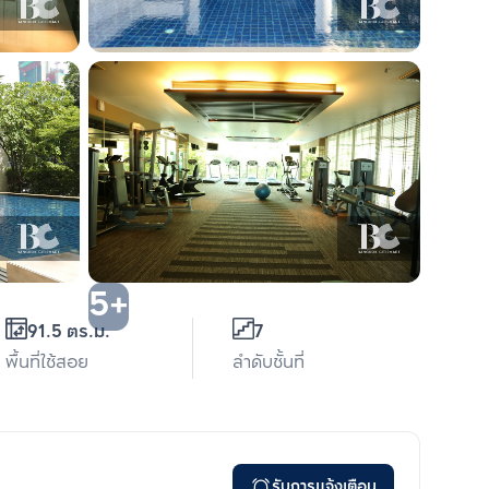
5+
91.5 ตร.ม.
7
พื้นที่ใช้สอย
ลำดับชั้นที่
รับการแจ้งเตือน