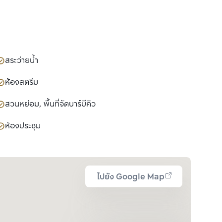
สระว่ายน้ำ
ห้องสตรีม
สวนหย่อม, พื้นที่จัดบาร์บีคิว
ห้องประชุม
ไปยัง Google Map