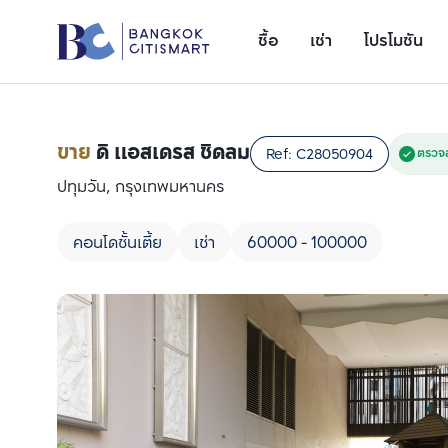
ซื้อ
เช่า
โปรโมชัน
ขาย
ดิ แอสเดรส ชิดลม
Ref:
C28050904
ตรวจส
ปทุมวัน, กรุงเทพมหานคร
คอนโดชั้นเตี้ย
เช่า
60000 - 100000
เพิ่มยูนิตเปรียบเทียบ
รายการที่ 1