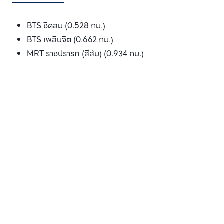
BTS ชิดลม (0.528 กม.)
BTS เพลินจิต (0.662 กม.)
MRT ราชปรารภ (สีส้ม) (0.934 กม.)