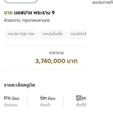
เปรียบเทียบ
ลงประกาศกั
ขาย
แอสปาย พระราม 9
ห้วยขวาง, กรุงเทพมหานคร
คอนโด High rise
คอนโดชั้นเตี้ย
คอนโดใกล้ BTS
ราคาขาย
3,740,000 บาท
รายละเอียดยูนิต
1 ห้อง
1 ห้อง
39.2 ตร.ม.
ห้องนอน
ห้องน้ำ
พื้นที่ใช้สอย