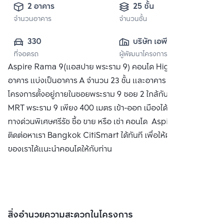
2 อาคาร
25 ชั้น
จำนวนอาคาร
จำนวนชั้น
330
บริษัท เอพี (ไทย
ที่จอดรถ
ผู้พัฒนาโครงการ
แลนด์) 
Aspire Rama 9(แอสปาย พระราม 9) คอนโด High Rise 2
จำกัด(มหาชน)
อาคาร แบ่งเป็นอาคาร A จำนวน 23 ชั้น และอาคาร B 25 ชั้น ตัว
โครงการตั้งอยู่ภายในซอยพระราม 9 ซอย 2 ใกล้กับรถไฟฟ้า
MRT พระราม 9 เพียง 400 เมตร เข้า-ออก เมืองได้สะดวกด้วย
ทางด่วนพิเศษศรีรัช ซื้อ ขาย หรือ เช่า คอนโด Aspire พระราม 9
ติดต่อหาเรา Bangkok CitiSmart ได้ทันที เพื่อให้ผู้เชี่ยวชาญ
ของเราได้แนะนำคอนโดให้กับท่าน
สิ่งอำนวยความสะดวกในโครงการ