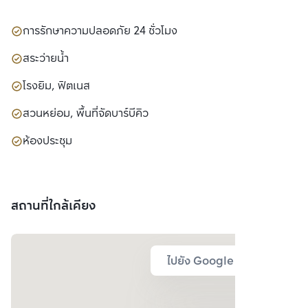
การรักษาความปลอดภัย 24 ชั่วโมง
สระว่ายน้ำ
โรงยิม, ฟิตเนส
สวนหย่อม, พื้นที่จัดบาร์บีคิว
ห้องประชุม
สถานที่ใกล้เคียง
ไปยัง Google Map