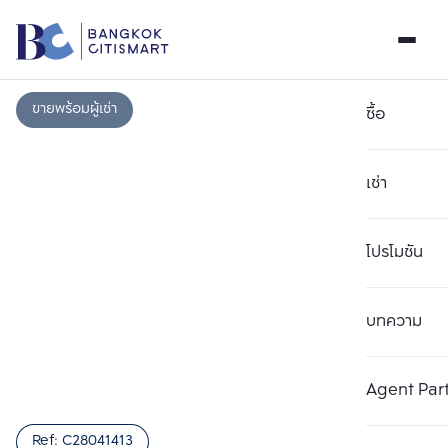
ขายพร้อมผู้เช่า
ซื้อ
เช่า
โปรโมชัน
บทความ
เลือกยูนิตเพื่อเปรียบเทียบ
ลบทั้งหมด
เลือกได้สูงสุด 3 รายการ
เพิ่มยูนิตเปรียบเทียบ
เพิ่มยูนิตเปรียบเทียบ
เพิ่มยูนิตเปรียบเทียบ
Agent Par
รายการที่ 1
รายการที่ 2
รายการที่ 3
Ref:
C28041413