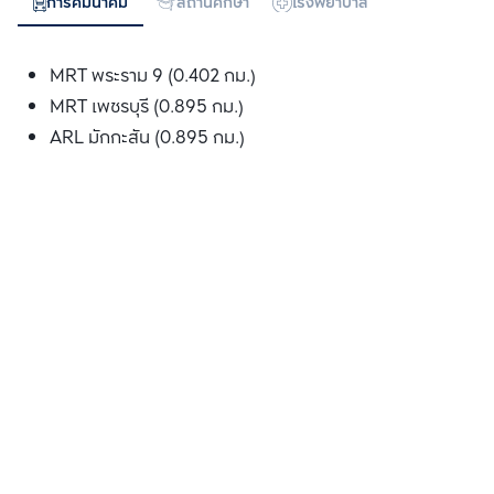
การคมนาคม
สถานศึกษา
โรงพยาบาล
ห้างสรรพสิน
MRT พระราม 9 (0.402 กม.)
MRT เพชรบุรี (0.895 กม.)
ARL มักกะสัน (0.895 กม.)