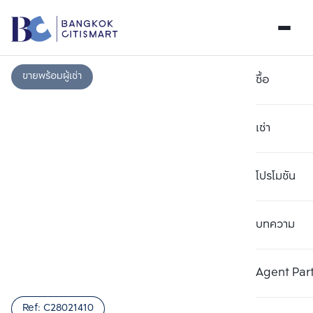
ขายพร้อมผู้เช่า
ซื้อ
เช่า
โปรโมชัน
บทความ
เลือกยูนิตเพื่อเปรียบเทียบ
ลบทั้งหมด
เลือกได้สูงสุด 3 รายการ
เพิ่มยูนิตเปรียบเทียบ
เพิ่มยูนิตเปรียบเทียบ
เพิ่มยูนิตเปรียบเทียบ
Agent Par
รายการที่ 1
รายการที่ 2
รายการที่ 3
Ref:
C28021410