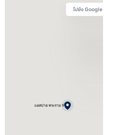
ไปยัง Google Map
แอสปาย พระราม 9