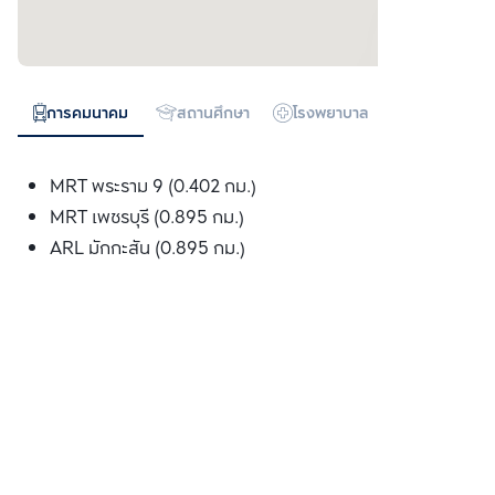
การคมนาคม
สถานศึกษา
โรงพยาบาล
ห้างสรรพสิน
MRT พระราม 9 (0.402 กม.)
MRT เพชรบุรี (0.895 กม.)
ARL มักกะสัน (0.895 กม.)