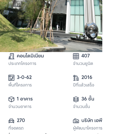
คอนโดมิเนียม
407
ประเภทโครงการ
จำนวนยูนิต
3-0-62
2016
พื้นที่โครงการ
ปีที่แล้วเสร็จ
1 อาคาร
36 ชั้น
จำนวนอาคาร
จำนวนชั้น
270
บริษัท เอพี (ไทย
ที่จอดรถ
ผู้พัฒนาโครงการ
แลนด์) 