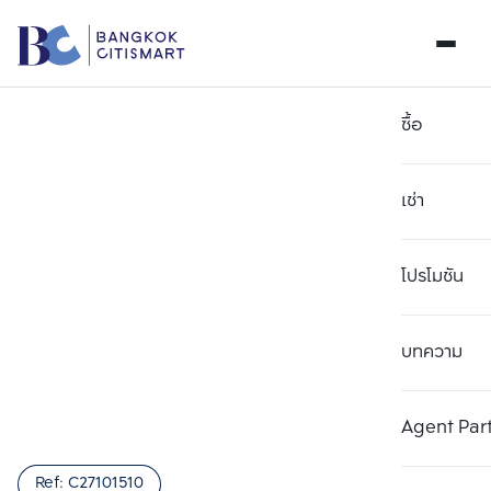
ซื้อ
เช่า
โปรโมชัน
บทความ
เลือกยูนิตเพื่อเปรียบเทียบ
ลบทั้งหมด
เลือกได้สูงสุด 3 รายการ
เพิ่มยูนิตเปรียบเทียบ
เพิ่มยูนิตเปรียบเทียบ
เพิ่มยูนิตเปรียบเทียบ
Agent Par
รายการที่ 1
รายการที่ 2
รายการที่ 3
Ref:
C27101510