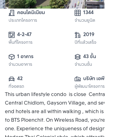
คอนโดมิเนียม
1344
ประเภทโครงการ
จำนวนยูนิต
4-2-47
2019
พื้นที่โครงการ
ปีที่แล้วเสร็จ
1 อาคาร
43 ชั้น
จำนวนอาคาร
จำนวนชั้น
42
บริษัท เอพี เอ็มอี 2 
ที่จอดรถ
ผู้พัฒนาโครงการ
จำกัด
This urban lifestyle condo is close Central Embassy,
Central Chidlom, Gaysorn Village, and several high-
end hotels are all within walking , which is adjacent
to BTS Ploenchit. On Wireless Road, you're the only
one. Experience the uniqueness of design with the