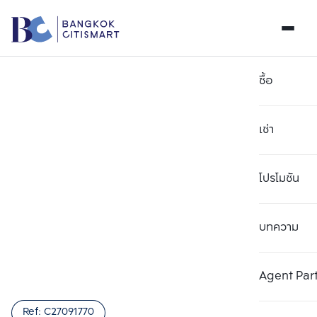
ซื้อ
เช่า
โปรโมชัน
บทความ
เลือกยูนิตเพื่อเปรียบเทียบ
ลบทั้งหมด
เลือกได้สูงสุด 3 รายการ
เพิ่มยูนิตเปรียบเทียบ
เพิ่มยูนิตเปรียบเทียบ
เพิ่มยูนิตเปรียบเทียบ
Agent Par
รายการที่ 1
รายการที่ 2
รายการที่ 3
Ref:
C27091770