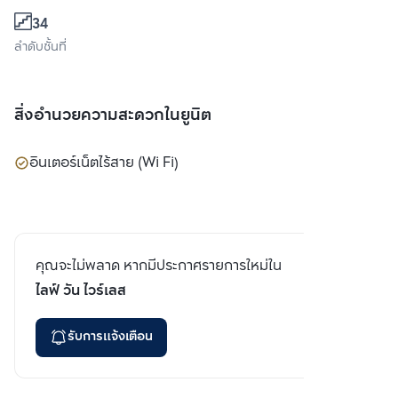
34
ลำดับชั้นที่
สิ่งอำนวยความสะดวกในยูนิต
อินเตอร์เน็ตไร้สาย (Wi Fi)
คุณจะไม่พลาด หากมีประกาศรายการใหม่ใน
ไลฟ์ วัน ไวร์เลส
รับการแจ้งเตือน