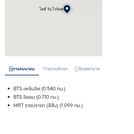
ไลฟ์ วัน ไวร์เลส
การคมนาคม
สถานศึกษา
โรงพยาบาล
ห้างสรรพสิน
BTS เพลินจิต (0.540 กม.)
BTS ชิดลม (0.710 กม.)
MRT ราชปรารภ (สีส้ม) (1.099 กม.)