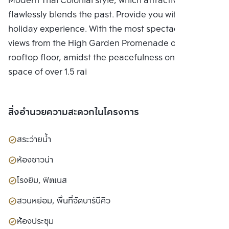
Modern Thai Colonial style, which attractively and
flawlessly blends the past. Provide you with a unique
holiday experience. With the most spectacular city
views from the High Garden Promenade on the
rooftop floor, amidst the peacefulness on a green
space of over 1.5 rai
สิ่งอำนวยความสะดวกในโครงการ
สระว่ายน้ำ
ห้องซาวน่า
โรงยิม, ฟิตเนส
สวนหย่อม, พื้นที่จัดบาร์บีคิว
ห้องประชุม