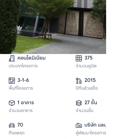
คอนโดมิเนียม
375
ประเภทโครงการ
จำนวนยูนิต
3-1-6
2015
พื้นที่โครงการ
ปีที่แล้วเสร็จ
1 อาคาร
27 ชั้น
จำนวนอาคาร
จำนวนชั้น
70
บริษัท แลนด์ แอนด์ 
ที่จอดรถ
ผู้พัฒนาโครงการ
เฮ้าส์ จำกัด 