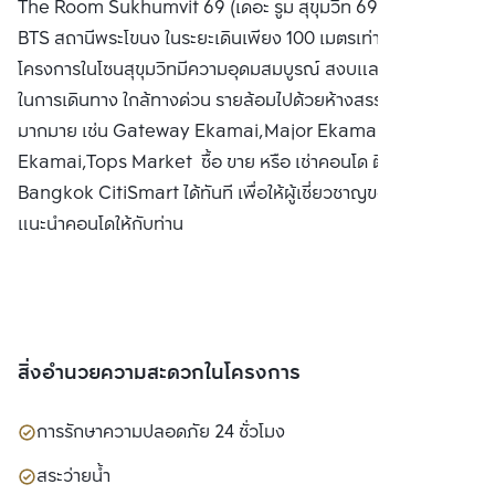
The Room Sukhumvit 69 (เดอะ รูม สุขุมวิท 69) ใกล้รถไฟฟ้า
(มหาชน)
BTS สถานีพระโขนง ในระยะเดินเพียง 100 เมตรเท่านั้น เป็น
โครงการในโซนสุขุมวิทมีความอุดมสมบูรณ์ สงบและสะดวกสบาย
ในการเดินทาง ใกล้ทางด่วน รายล้อมไปด้วยห้างสรรพสินค้า
มากมาย เช่น Gateway Ekamai,Major Ekamai,Big C
Ekamai,Tops Market ซื้อ ขาย หรือ เช่าคอนโด ติดต่อหาเรา
Bangkok CitiSmart ได้ทันที เพื่อให้ผู้เชี่ยวชาญของเราได้
แนะนำคอนโดให้กับท่าน
สิ่งอำนวยความสะดวกในโครงการ
การรักษาความปลอดภัย 24 ชั่วโมง
สระว่ายน้ำ