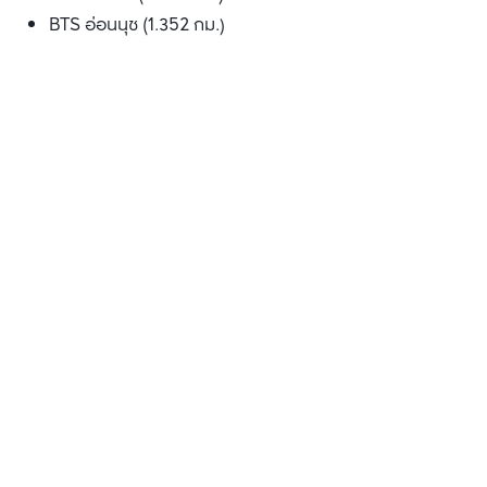
BTS อ่อนนุช (1.352 กม.)