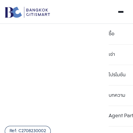
ซื้อ
เช่า
โปรโมชัน
บทความ
เลือกยูนิตเพื่อเปรียบเทียบ
ลบทั้งหมด
เลือกได้สูงสุด 3 รายการ
เพิ่มยูนิตเปรียบเทียบ
เพิ่มยูนิตเปรียบเทียบ
เพิ่มยูนิตเปรียบเทียบ
Agent Par
รายการที่ 1
รายการที่ 2
รายการที่ 3
Ref:
C2708230002