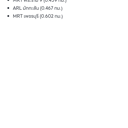
MRT พระราม 9 (0.459 กม.)
ARL มักกะสัน (0.467 กม.)
MRT เพชรบุรี (0.602 กม.)