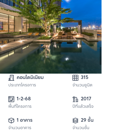
คอนโดมิเนียม
315
ประเภทโครงการ
จำนวนยูนิต
1-2-68
2017
พื้นที่โครงการ
ปีที่แล้วเสร็จ
1 อาคาร
29 ชั้น
จำนวนอาคาร
จำนวนชั้น