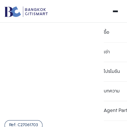
ซื้อ
เช่า
โปรโมชัน
บทความ
เลือกยูนิตเพื่อเปรียบเทียบ
ลบทั้งหมด
เลือกได้สูงสุด 3 รายการ
เพิ่มยูนิตเปรียบเทียบ
เพิ่มยูนิตเปรียบเทียบ
เพิ่มยูนิตเปรียบเทียบ
Agent Par
รายการที่ 1
รายการที่ 2
รายการที่ 3
Ref:
C27061703