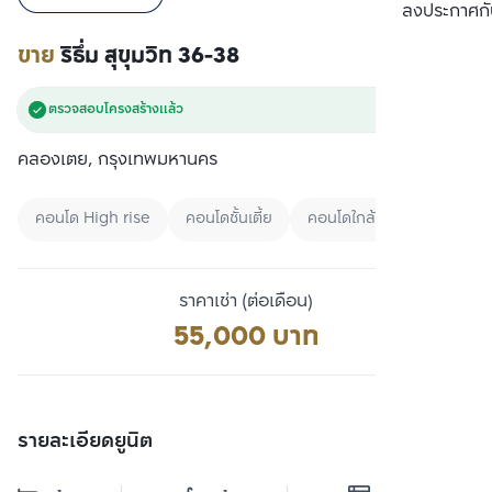
เปรียบเทียบ
ลงประกาศกั
ขาย
ริธึ่ม สุขุมวิท 36-38
ตรวจสอบโครงสร้างแล้ว
คลองเตย, กรุงเทพมหานคร
คอนโด High rise
คอนโดชั้นเตี้ย
คอนโดใกล้มหาลัย
ราคาเช่า (ต่อเดือน)
55,000 บาท
รายละเอียดยูนิต