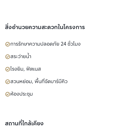
สิ่งอำนวยความสะดวกในโครงการ
การรักษาความปลอดภัย 24 ชั่วโมง
สระว่ายน้ำ
โรงยิม, ฟิตเนส
สวนหย่อม, พื้นที่จัดบาร์บีคิว
ห้องประชุม
สถานที่ใกล้เคียง