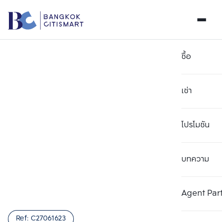
ซื้อ
เช่า
โปรโมชัน
บทความ
เลือกยูนิตเพื่อเปรียบเทียบ
ลบทั้งหมด
เลือกได้สูงสุด 3 รายการ
เพิ่มยูนิตเปรียบเทียบ
เพิ่มยูนิตเปรียบเทียบ
เพิ่มยูนิตเปรียบเทียบ
Agent Par
รายการที่ 1
รายการที่ 2
รายการที่ 3
Ref:
C27061623