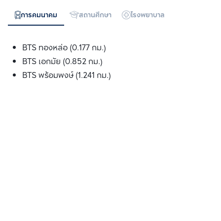
การคมนาคม
สถานศึกษา
โรงพยาบาล
ห้างสรรพสิน
BTS ทองหล่อ (0.177 กม.)
BTS เอกมัย (0.852 กม.)
BTS พร้อมพงษ์ (1.241 กม.)