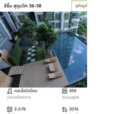
ริธึ่ม สุขุมวิท 36-38
ดูข้อมูลโครงการ
คอนโดมิเนียม
496
ประเภทโครงการ
จำนวนยูนิต
2-2-76
2016