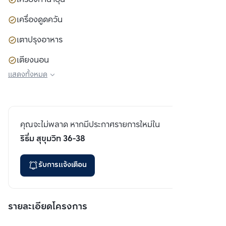
เครื่องดูดควัน
เตาปรุงอาหาร
เตียงนอน
แสดงทั้งหมด
ตู้เสื้อผ้า
โซฟา
คุณจะไม่พลาด หากมีประกาศรายการใหม่ใน
ริธึ่ม สุขุมวิท 36-38
รับการแจ้งเตือน
รายละเอียดโครงการ