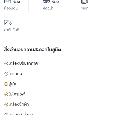
2 ห้อง
2 ห้อง
78 ตร.ม.
ห้องนอน
ห้องน้ำ
พื้นที่ใช้สอย
6
ลำดับชั้นที่
สิ่งอำนวยความสะดวกในยูนิต
เครื่องปรับอากาศ
โทรทัศน์
ตู้เย็น
ไมโครเวฟ
เครื่องซักผ้า
เครื่องทำน้ำอุ่น