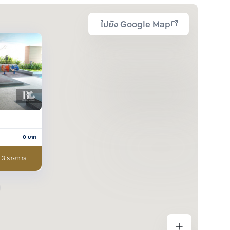
ไปยัง Google Map
0
บาท
อ 3 รายการ