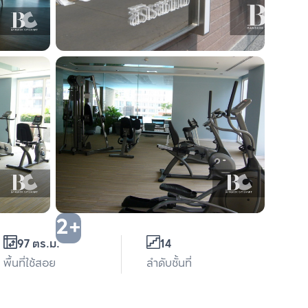
2+
97 ตร.ม.
14
พื้นที่ใช้สอย
ลำดับชั้นที่