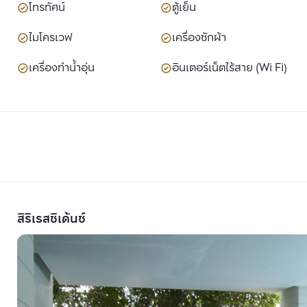
โทรทัศน์
ตู้เย็น
ไมโครเวฟ
เครื่องซักผ้า
เครื่องทำน้ำอุ่น
อินเตอร์เน็ตไร้สาย (Wi Fi)
สิริเรสซิเด้นซ์