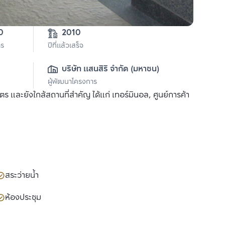
0
2010
าร
ปีที่แล้วเสร็จ
บริษัท แสนสิริ จำกัด (มหาชน)
ผู้พัฒนาโครงการ
ตร และยังใกล้สถานที่สำคัญ ได้แก่ เทอร์มินอล, ศูนย์การค้า
สระว่ายน้ำ
ห้องประชุม