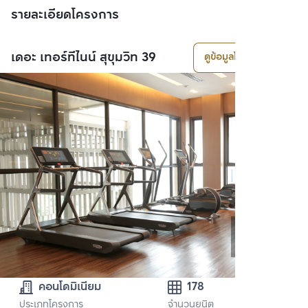
รายละเอียดโครงการ
เดอะ เทอร์ทีไนน์ สุขุมวิท 39
ดูข้อมูลโครงการ
คอนโดมิเนียม
178
ประเภทโครงการ
จำนวนยูนิต