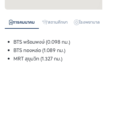
การคมนาคม
สถานศึกษา
โรงพยาบาล
ห้างสรรพสิน
BTS พร้อมพงษ์ (0.098 กม.)
BTS ทองหล่อ (1.089 กม.)
MRT สุขุมวิท (1.327 กม.)