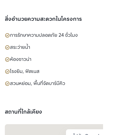
สิ่งอำนวยความสะดวกในโครงการ
การรักษาความปลอดภัย 24 ชั่วโมง
สระว่ายน้ำ
ห้องซาวน่า
โรงยิม, ฟิตเนส
สวนหย่อม, พื้นที่จัดบาร์บีคิว
สถานที่ใกล้เคียง