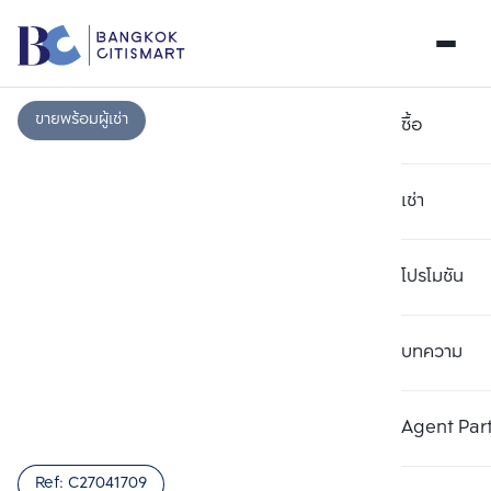
ขายพร้อมผู้เช่า
ซื้อ
เช่า
โปรโมชัน
บทความ
เลือกยูนิตเพื่อเปรียบเทียบ
ลบทั้งหมด
เลือกได้สูงสุด 3 รายการ
เพิ่มยูนิตเปรียบเทียบ
เพิ่มยูนิตเปรียบเทียบ
เพิ่มยูนิตเปรียบเทียบ
Agent Par
รายการที่ 1
รายการที่ 2
รายการที่ 3
Ref:
C27041709