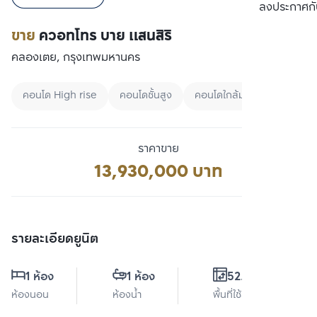
เปรียบเทียบ
ลงประกาศกั
ขาย
ควอทโทร บาย แสนสิริ
คลองเตย, กรุงเทพมหานคร
คอนโด High rise
คอนโดชั้นสูง
คอนโดใกล้มหาลัย
ราคาขาย
13,930,000 บาท
รายละเอียดยูนิต
1 ห้อง
1 ห้อง
52.5 ตร.ม.
ห้องนอน
ห้องน้ำ
พื้นที่ใช้สอย