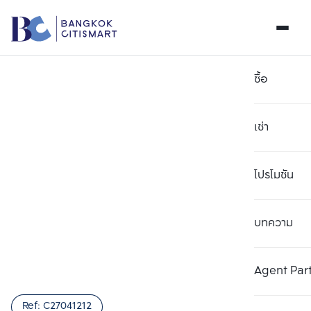
ซื้อ
เช่า
โปรโมชัน
บทความ
เลือกยูนิตเพื่อเปรียบเทียบ
ลบทั้งหมด
เลือกได้สูงสุด 3 รายการ
เพิ่มยูนิตเปรียบเทียบ
เพิ่มยูนิตเปรียบเทียบ
เพิ่มยูนิตเปรียบเทียบ
Agent Par
รายการที่ 1
รายการที่ 2
รายการที่ 3
Ref:
C27041212