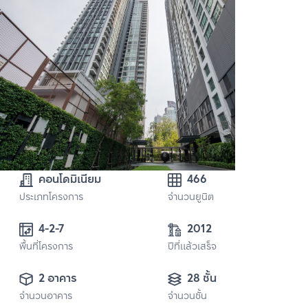
คอนโดมิเนียม
466
ประเภทโครงการ
จำนวนยูนิต
4-2-7
2012
พื้นที่โครงการ
ปีที่แล้วเสร็จ
2 อาคาร
28 ชั้น
จำนวนอาคาร
จำนวนชั้น