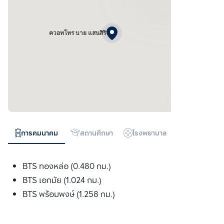
ควอทโทร บาย แสนสิริ
การคมนาคม
สถานศึกษา
โรงพยาบาล
ห้างสรรพสิน
BTS ทองหล่อ (0.480 กม.)
BTS เอกมัย (1.024 กม.)
BTS พร้อมพงษ์ (1.258 กม.)