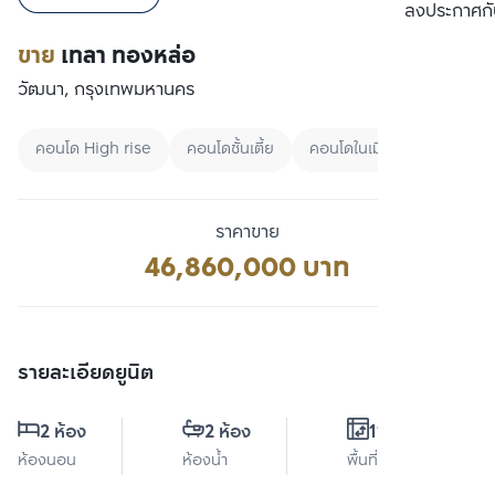
เปรียบเทียบ
ลงประกาศกั
ขาย
เทลา ทองหล่อ
วัฒนา, กรุงเทพมหานคร
คอนโด High rise
คอนโดชั้นเตี้ย
คอนโดในเมือง
ราคาขาย
46,860,000 บาท
รายละเอียดยูนิต
2 ห้อง
2 ห้อง
111 ตร.ม.
ห้องนอน
ห้องน้ำ
พื้นที่ใช้สอย