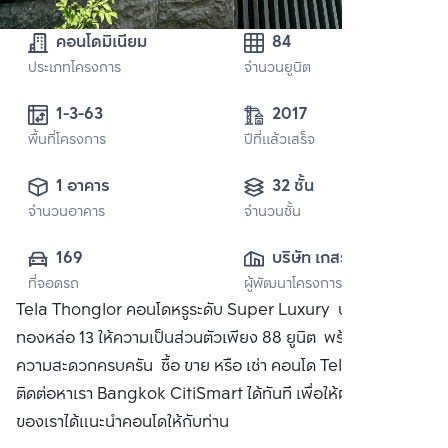
คอนโดมิเนียม
84
ประเภทโครงการ
จำนวนยูนิต
1-3-63
2017
พื้นที่โครงการ
ปีที่แล้วเสร็จ
1 อาคาร
32 ชั้น
จำนวนอาคาร
จำนวนชั้น
169
บริษัท เกสร พร๊อพ
ที่จอดรถ
ผู้พัฒนาโครงการ
เพอร์ตี้ จำกัด
Tela Thonglor คอนโดหรูระดับ Super Luxury บนทำเลซอย
ทองหล่อ 13 ให้ความเป็นส่วนตัวเพียง 88 ยูนิต พร้อมสิ่งอำนวย
ความสะดวกครบครัน ซื้อ ขาย หรือ เช่า คอนโด Tela Thonglor
ติดต่อหาเรา Bangkok CitiSmart ได้ทันที เพื่อให้ผู้เชี่ยวชาญ
ของเราได้แนะนำคอนโดให้กับท่าน