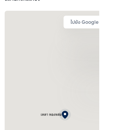
ไปยัง Google Map
เทลา ทองหล่อ