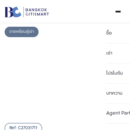
ขายพร้อมผู้เช่า
ซื้อ
เช่า
โปรโมชัน
บทความ
เลือกยูนิตเพื่อเปรียบเทียบ
ลบทั้งหมด
เลือกได้สูงสุด 3 รายการ
เพิ่มยูนิตเปรียบเทียบ
เพิ่มยูนิตเปรียบเทียบ
เพิ่มยูนิตเปรียบเทียบ
Agent Par
รายการที่ 1
รายการที่ 2
รายการที่ 3
Ref:
C27031711