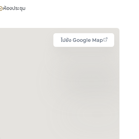
ห้องประชุม
ไปยัง Google Map