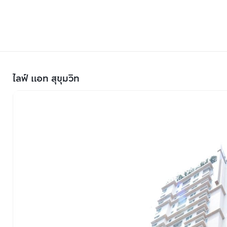
ไลฟ์ แอท สุขุมวิท