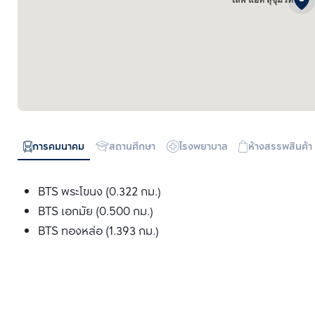
ไลฟ์ แอท สุขุมวิท
การคมนาคม
สถานศึกษา
โรงพยาบาล
ห้างสรรพสินค้า
BTS พระโขนง (0.322 กม.)
BTS เอกมัย (0.500 กม.)
BTS ทองหล่อ (1.393 กม.)