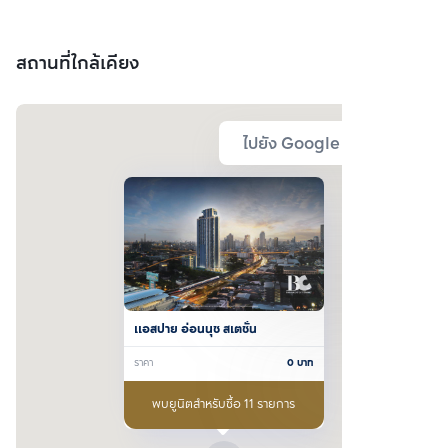
สถานที่ใกล้เคียง
ไปยัง Google Map
แอสปาย อ่อนนุช สเตชั่น
ราคา
0
บาท
พบยูนิตสำหรับซื้อ 11 รายการ