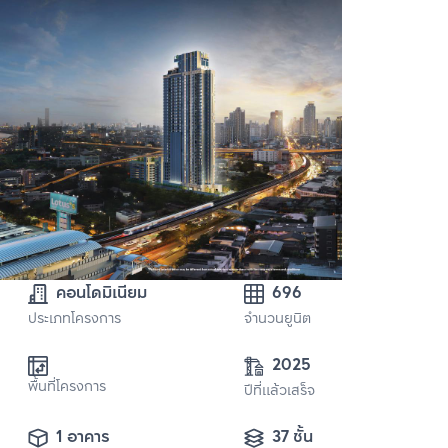
คอนโดมิเนียม
696
ประเภทโครงการ
จำนวนยูนิต
2025
พื้นที่โครงการ
ปีที่แล้วเสร็จ
1 อาคาร
37 ชั้น