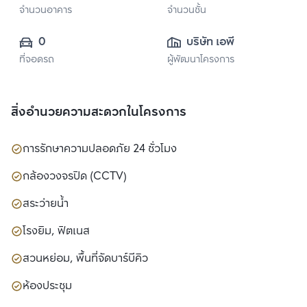
จำนวนอาคาร
จำนวนชั้น
0
บริษัท เอพี เอ็มอี 18 
ที่จอดรถ
ผู้พัฒนาโครงการ
จำกัด
สิ่งอำนวยความสะดวกในโครงการ
การรักษาความปลอดภัย 24 ชั่วโมง
กล้องวงจรปิด (CCTV)
สระว่ายน้ำ
โรงยิม, ฟิตเนส
สวนหย่อม, พื้นที่จัดบาร์บีคิว
ห้องประชุม