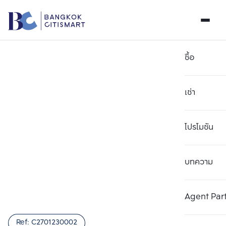
ซื้อ
เช่า
โปรโมชัน
บทความ
เลือกยูนิตเพื่อเปรียบเทียบ
ลบทั้งหมด
เลือกได้สูงสุด 3 รายการ
เพิ่มยูนิตเปรียบเทียบ
เพิ่มยูนิตเปรียบเทียบ
เพิ่มยูนิตเปรียบเทียบ
Agent Par
รายการที่ 1
รายการที่ 2
รายการที่ 3
Ref:
C2701230002