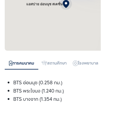
แอสปาย อ่อนนุช สเตชั่น
การคมนาคม
สถานศึกษา
โรงพยาบาล
ห้างสรรพสิน
BTS อ่อนนุช (0.258 กม.)
BTS พระโขนง (1.240 กม.)
BTS บางจาก (1.354 กม.)