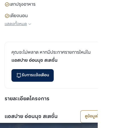
เตาปรุงอาหาร
เตียงนอน
แสดงทั้งหมด
ตู้เสื้อผ้า
โซฟา
คุณจะไม่พลาด หากมีประกาศรายการใหม่ใน
แอสปาย อ่อนนุช สเตชั่น
รับการแจ้งเตือน
รายละเอียดโครงการ
แอสปาย อ่อนนุช สเตชั่น
ดูข้อมูลโครงการ