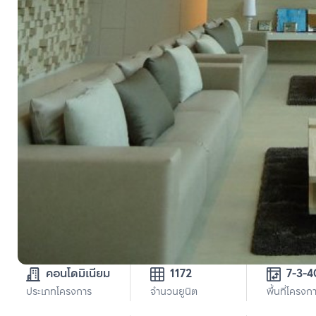
คอนโดมิเนียม
1172
ประเภทโครงการ
จำนวนยูนิต
พื้นที่โครงก