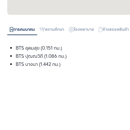
การคมนาคม
สถานศึกษา
โรงพยาบาล
ห้างสรรพสินค้า
BTS อุดมสุข (0.151 กม.)
BTS ปุณณวิถี (1.086 กม.)
BTS บางนา (1.442 กม.)