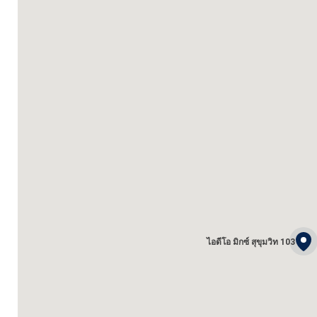
ไอดีโอ มิกซ์ สุขุมวิท 103