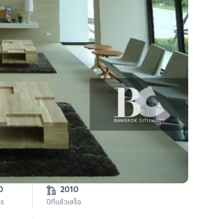
7-3-40 
2010
าร
ปีที่แล้วเสร็จ