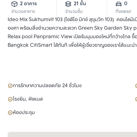
2 อาคาร
21 ชั้น
0
จำนวนอาคาร
จำนวนชั้น
ที่จอดรถ
Ideo Mix Sukhumvit 103 (ไอดีโอ มิกซ์ สุขุมวิท 103) คอนโดมิเนีย
องศา พร้อมสิ่งอำนวยความสะดวก Green Sky Garden Sky pool ด
Relax pool Panpramic View เปิดรับมุมมองใหม่ที่กว้างไกล ซื้อ ข
Bangkok CitiSmart ได้ทันที เพื่อให้ผู้เชี่ยวชาญของเราได้แนะน
การรักษาความปลอดภัย 24 ชั่วโมง
โรงยิม, ฟิตเนส
ห้องประชุม